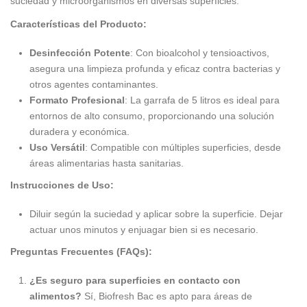
suciedad y microorganismos en diversas superficies.
Características del Producto:
Desinfección Potente
: Con bioalcohol y tensioactivos,
asegura una limpieza profunda y eficaz contra bacterias y
otros agentes contaminantes.
Formato Profesional
: La garrafa de 5 litros es ideal para
entornos de alto consumo, proporcionando una solución
duradera y económica.
Uso Versátil
: Compatible con múltiples superficies, desde
áreas alimentarias hasta sanitarias.
Instrucciones de Uso:
Diluir según la suciedad y aplicar sobre la superficie. Dejar
actuar unos minutos y enjuagar bien si es necesario.
Preguntas Frecuentes (FAQs):
¿Es seguro para superficies en contacto con
alimentos?
Sí, Biofresh Bac es apto para áreas de