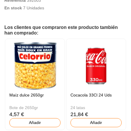
Referencia
392003
En stock
7 Unidades
Los clientes que compraron este producto también
han comprado:
Maíz dulce 2650gr
Cocacola 33Cl 24 Uds
Bote de 2650gr
24 latas
4,57 €
21,84 €
Añadir
Añadir