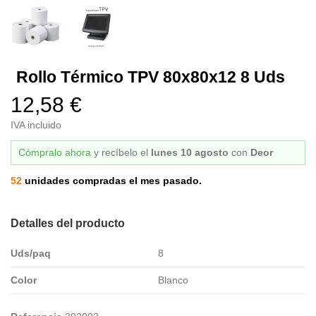
Rollo Térmico TPV 80x80x12 8 Uds
12,58 €
IVA incluido
Cómpralo ahora
y recíbelo
el
lunes 10 agosto
con
Deor
52
unidades compradas el mes pasado.
Detalles del producto
Uds/paq
8
Color
Blanco