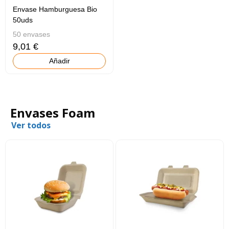
Envase Hamburguesa Bio
50uds
50 envases
9,01 €
Añadir
Envases Foam
Ver todos