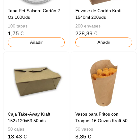
Tapa Pet Salsero Cartón 2
Envase de Cartón Kraft
Oz 100Uds
1540ml 200uds
100 tapas
200 envases
1,75 €
228,39 €
Añadir
Añadir
Caja Take-Away Kraft
Vasos para Fritos con
152x120x63 50uds
Troquel 16 Onzas Kraft 50
Uds
50 cajas
50 vasos
13,43 €
8,35 €