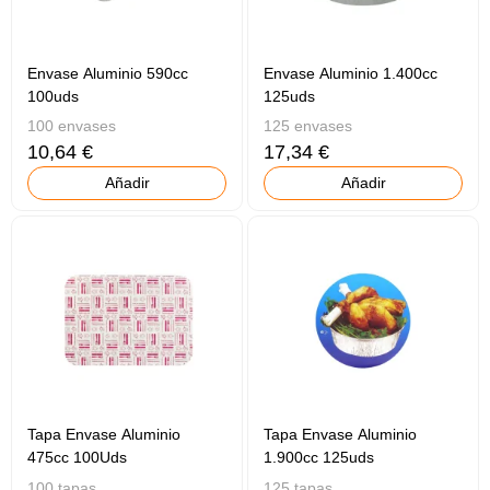
Envase Aluminio 590cc
Envase Aluminio 1.400cc
100uds
125uds
100 envases
125 envases
10,64 €
17,34 €
Añadir
Añadir
Tapa Envase Aluminio
Tapa Envase Aluminio
475cc 100Uds
1.900cc 125uds
100 tapas
125 tapas