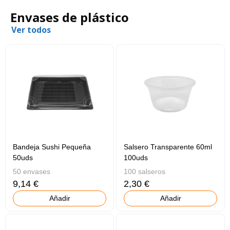
Envases de plástico
Ver todos
Bandeja Sushi Pequeña
Salsero Transparente 60ml
50uds
100uds
50 envases
100 salseros
9,14 €
2,30 €
Añadir
Añadir