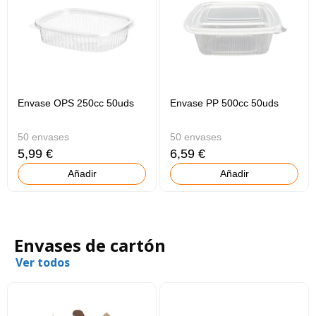
Envase OPS 250cc 50uds
Envase PP 500cc 50uds
50 envases
50 envases
5,99 €
6,59 €
Añadir
Añadir
Envases de cartón
Ver todos