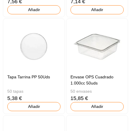
7,56 €
7,14 €
Añadir
Añadir
Tapa Tarrina PP 50Uds
Envase OPS Cuadrado
1.000cc 50uds
50 tapas
50 envases
5,38 €
15,85 €
Añadir
Añadir