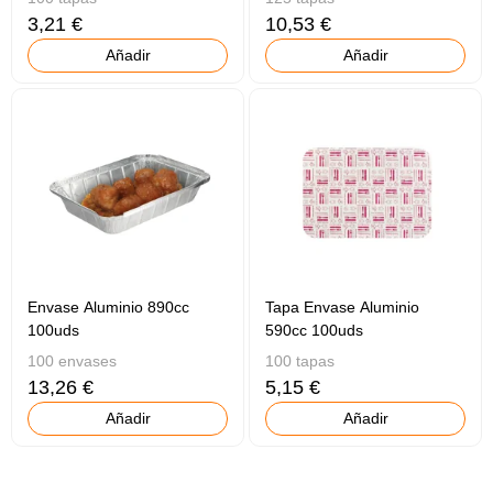
3,21 €
10,53 €
Añadir
Añadir
Envase Aluminio 890cc
Tapa Envase Aluminio
100uds
590cc 100uds
100 envases
100 tapas
13,26 €
5,15 €
Añadir
Añadir