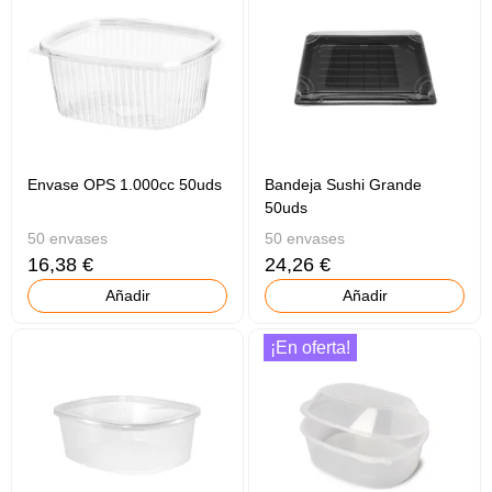
Envase OPS 1.000cc 50uds
Bandeja Sushi Grande
50uds
50 envases
50 envases
16,38 €
24,26 €
Añadir
Añadir
¡En oferta!