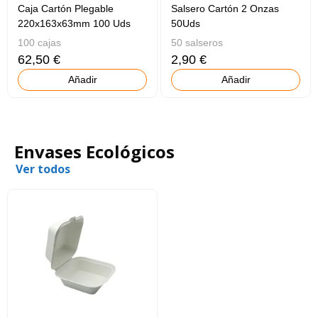
Caja Cartón Plegable
Salsero Cartón 2 Onzas
220x163x63mm 100 Uds
50Uds
100 cajas
50 salseros
62,50 €
2,90 €
Añadir
Añadir
Envases Ecológicos
Ver todos