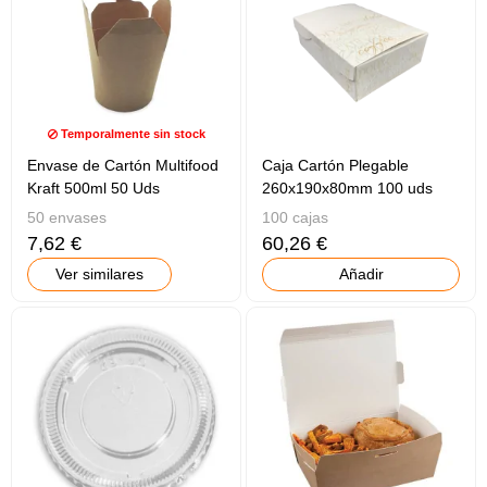
Temporalmente sin stock
Envase de Cartón Multifood
Caja Cartón Plegable
Kraft 500ml 50 Uds
260x190x80mm 100 uds
50 envases
100 cajas
7,62 €
60,26 €
Ver similares
Añadir