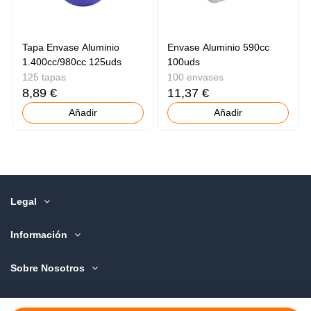
Tapa Envase Aluminio
Envase Aluminio 590cc
1.400cc/980cc 125uds
100uds
125 tapas
100 envases
8,89 €
11,37 €
Añadir
Añadir
Legal
Información
Sobre Nosotros