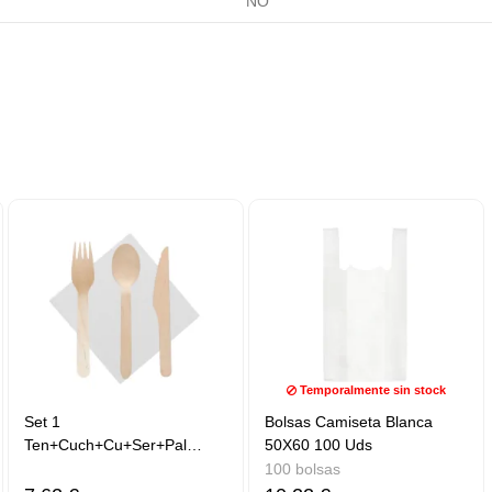
NO
Temporalmente sin stock
Set 1
Bolsas Camiseta Blanca
Ten+Cuch+Cu+Ser+Pal
50X60 100 Uds
50uds
100 bolsas