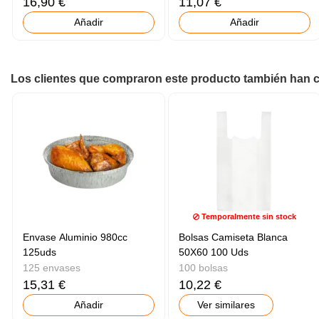
16,90 €
11,07 €
Añadir
Añadir
Los clientes que compraron este producto también han
Temporalmente sin stock
Envase Aluminio 980cc
Bolsas Camiseta Blanca
125uds
50X60 100 Uds
125 envases
100 bolsas
15,31 €
10,22 €
Añadir
Ver similares