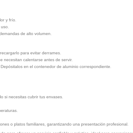
or y frío.
 uso.
 demandas de alto volumen.
recargarlo para evitar derrames.
e necesitan calentarse antes de servir.
. Depósitalos en el contenedor de aluminio correspondiente.
o si necesitas cubrir tus envases.
peraturas.
ones o platos familiares, garantizando una presentación profesional.