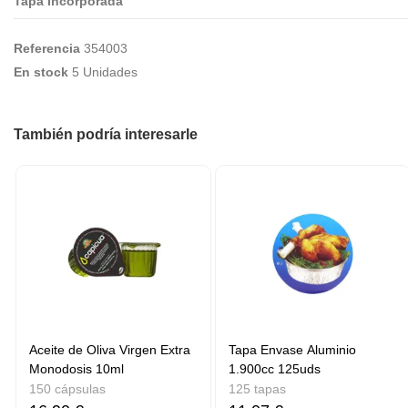
Tapa Incorporada
Referencia
354003
En stock
5 Unidades
También podría interesarle
Aceite de Oliva Virgen Extra
Tapa Envase Aluminio
Monodosis 10ml
1.900cc 125uds
150 cápsulas
125 tapas