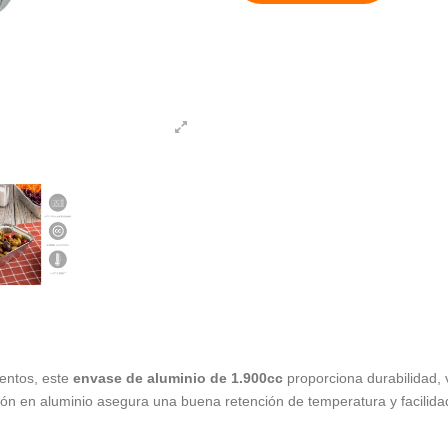
entos, este
envase de aluminio de 1.900cc
proporciona durabilidad, v
ión en aluminio asegura una buena retención de temperatura y facilid