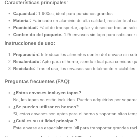
Características principales:
Capacidad:
1.900cc, ideal para porciones grandes.
Material:
Fabricado en aluminio de alta calidad, resistente al cal
Practicidad:
Fácil de transportar, apilar y desechar tras un solo
Contenido del paquete:
125 envases sin tapa para satisfacer
Instrucciones de uso:
Preparación:
Introduce los alimentos dentro del envase sin sob
Recalentado:
Apto para el horno, siendo ideal para comidas qu
Reciclado:
Tras el uso, los envases son totalmente reciclables
Preguntas frecuentes (FAQ):
¿Estos envases incluyen tapas?
No, las tapas no están incluidas. Puedes adquirirlas por separad
¿Se pueden utilizar en hornos?
Sí, estos envases son aptos para el horno y soportan altas tem
¿Cuál es su utilidad principal?
Este envase es especialmente útil para transportar grandes raci