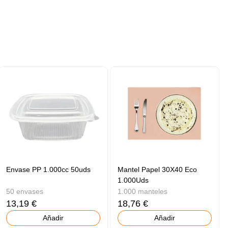
Envase PP 1.000cc 50uds
Mantel Papel 30X40 Eco
1.000Uds
50 envases
1.000 manteles
13,19 €
18,76 €
Añadir
Añadir