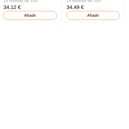
24 botellas de 33cl
24 botellas de 33cl
34,12 €
34,49 €
Añadir
Añadir