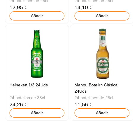
24 botellines de 25cl
24 botellines de 25cl
12,95 €
14,10 €
Añadir
Añadir
Heineken 1/3 24Uds
Mahou Botellín Clásica
24Uds
24 botellas de 33cl
24 botellines de 25cl
24,26 €
11,56 €
Añadir
Añadir