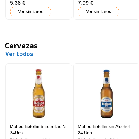
5,38 €
7,99 €
Ver similares
Ver similares
Cervezas
Ver todos
Mahou Botellín 5 Estrellas Nr
Mahou Botellín sin Alcohol
24Uds
24 Uds