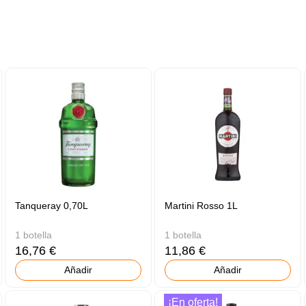
Tanqueray 0,70L
Martini Rosso 1L
1 botella
1 botella
16,76 €
11,86 €
Añadir
Añadir
¡En oferta!