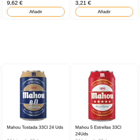
9,62 €
3,21 €
Añadir
Añadir
Mahou Tostada 33Cl 24 Uds
Mahou 5 Estrellas 33Cl
24Uds