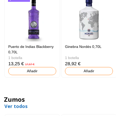
Puerto de Indias Blackberry
Ginebra Nordés 0,70L
0,70L
1 botella
1 botella
13,25 €
28,92 €
17,67 €
Añadir
Añadir
Zumos
Ver todos