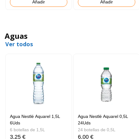
Añadir
Añadir
Aguas
Ver todos
Agua Nestlé Aquarel 1,5L
Agua Nestlé Aquarel 0,5L
6Uds
24Uds
6 botellas de 1,5L
24 botellas de 0,5L
3,25 €
6,00 €