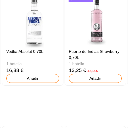
Vodka Absolut 0,70L
Puerto de Indias Strawberry
0,70L
1 botella
1 botella
16,88 €
13,25 €
17,67 €
Añadir
Añadir