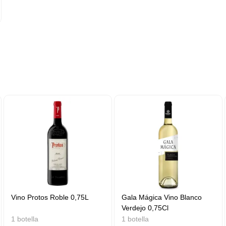
Vino Protos Roble 0,75L
Gala Mágica Vino Blanco
Verdejo 0,75Cl
1 botella
1 botella