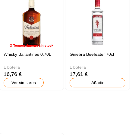
Temporalmente sin stock
Whisky Ballantines 0,70L
Ginebra Beefeater 70cl
1 botella
1 botella
16,76 €
17,61 €
Ver similares
Añadir