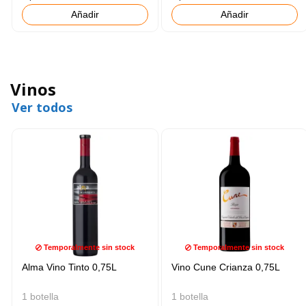
Añadir
Añadir
Vinos
Ver todos
Temporalmente sin stock
Temporalmente sin stock
Alma Vino Tinto 0,75L
Vino Cune Crianza 0,75L
1 botella
1 botella