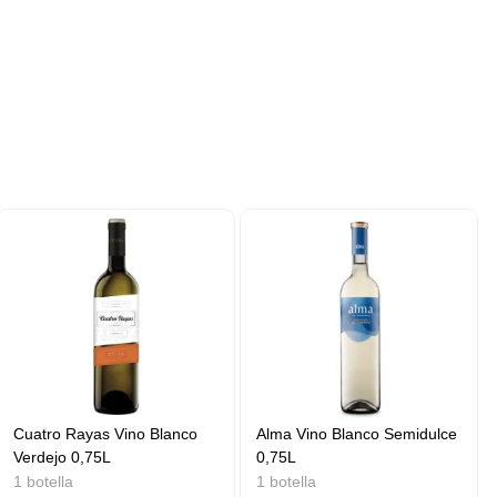
Cuatro Rayas Vino Blanco
Alma Vino Blanco Semidulce
Verdejo 0,75L
0,75L
1 botella
1 botella