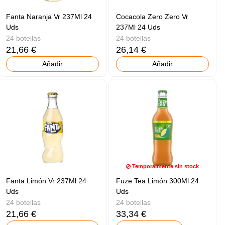
Fanta Naranja Vr 237Ml 24
Cocacola Zero Zero Vr
Uds
237Ml 24 Uds
24 botellas
24 botellas
21,66 €
26,14 €
Añadir
Añadir
Temporalmente sin stock
Fanta Limón Vr 237Ml 24
Fuze Tea Limón 300Ml 24
Uds
Uds
24 botellas
24 botellas
21,66 €
33,34 €