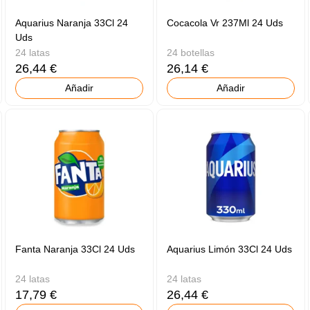
Aquarius Naranja 33Cl 24
Cocacola Vr 237Ml 24 Uds
Uds
24 latas
24 botellas
26,44 €
26,14 €
Añadir
Añadir
Fanta Naranja 33Cl 24 Uds
Aquarius Limón 33Cl 24 Uds
24 latas
24 latas
17,79 €
26,44 €