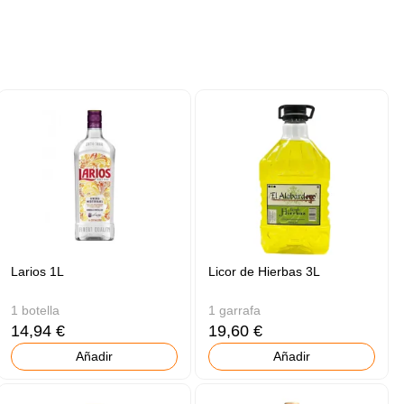
Larios 1L
Licor de Hierbas 3L
1 botella
1 garrafa
14,94 €
19,60 €
Añadir
Añadir