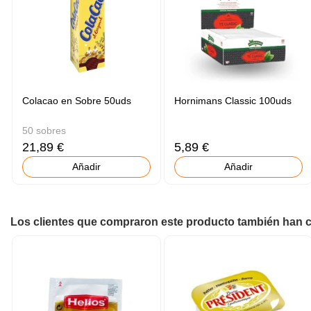
Colacao en Sobre 50uds
Hornimans Classic 100uds
50 sobres
21,89 €
5,89 €
Añadir
Añadir
Los clientes que compraron este producto también han