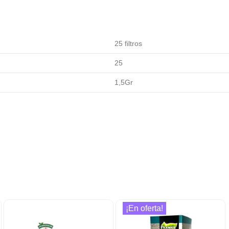
25 filtros
25
1,5Gr
¡En oferta!