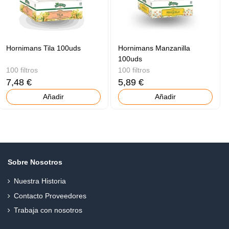
Hornimans Tila 100uds
Hornimans Manzanilla
100uds
100 filtros
100 filtros
7,48 €
5,89 €
Añadir
Añadir
Sobre Nosotros
Nuestra Historia
Contacto Proveedores
Trabaja con nosotros