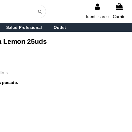
Identificarse
Carrito
Salud Profesional
Outlet
a Lemon 25uds
tros
s pasado.