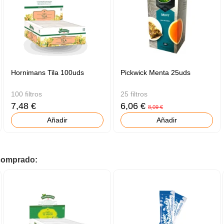
Hornimans Tila 100uds
Pickwick Menta 25uds
100 filtros
25 filtros
7,48 €
6,06 €
8,09 €
Añadir
Añadir
 comprado: