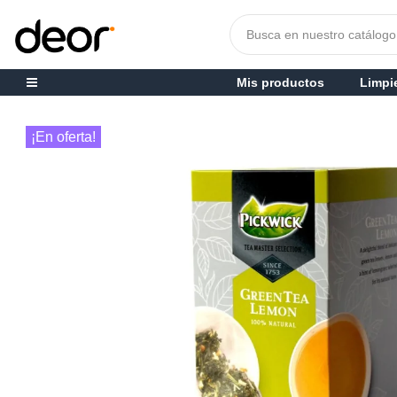
Mis productos
Limpi
¡En oferta!