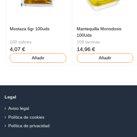
Mostaza 6gr 100uds
Mantequilla Monodosis
100Uds
100 sobres
100 tarrinas
4,07 €
14,96 €
Añadir
Añadir
Legal
Aviso legal
Política de cookies
Política de privacidad