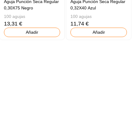
Aguja Punción Seca Regular
Aguja Punción Seca Regular
0,30X75 Negro
0,32X40 Azul
100 agujas
100 agujas
13,31 €
11,74 €
Añadir
Añadir