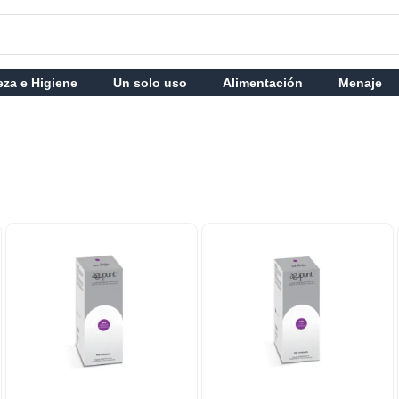
eza e Higiene
Un solo uso
Alimentación
Menaje