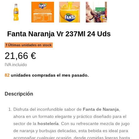
Fanta Naranja Vr 237Ml 24 Uds
Últimas unidades en stock
21,66 €
IVA incluido
82
unidades compradas el mes pasado.
Descripción
Disfruta del inconfundible sabor de
Fanta de Naranja
,
ahora en un formato elegante y práctico diseñado para el
sector de la
hostelería
. Con su refrescante mezcla de jugo
de naranja y burbujas delicadas, esta bebida es ideal para
acompañar cualquier ocasión, desde comidas ligeras hasta