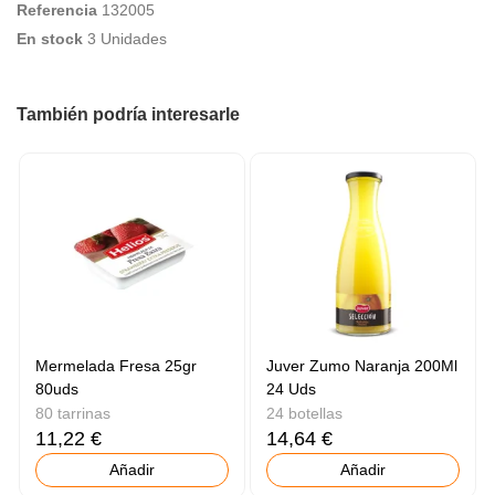
Referencia
132005
En stock
3 Unidades
También podría interesarle
Mermelada Fresa 25gr
Juver Zumo Naranja 200Ml
80uds
24 Uds
80 tarrinas
24 botellas
11,22 €
14,64 €
Añadir
Añadir