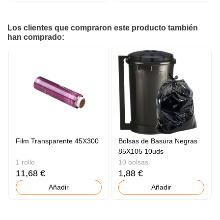
Los clientes que compraron este producto también
han comprado:
Film Transparente 45X300
Bolsas de Basura Negras
85X105 10uds
1 rollo
10 bolsas
11,68 €
1,88 €
Añadir
Añadir