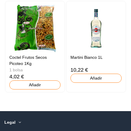
Coctel Frutos Secos
Martini Bianco 1L
Picoteo 1Kg
10,22 €
1 bolsa
4,02 €
Añadir
Añadir
Legal