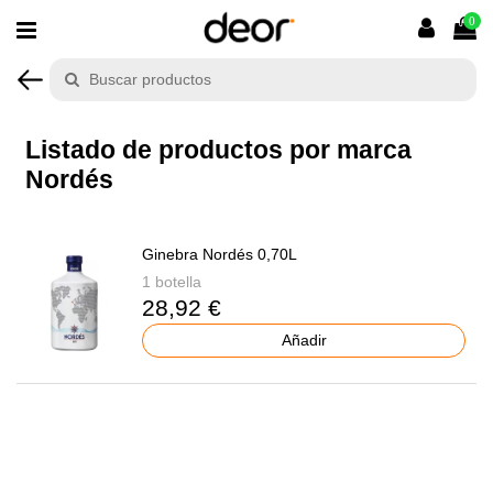
0
Listado de productos por marca
Nordés
Ginebra Nordés 0,70L
1 botella
28,92 €
Añadir