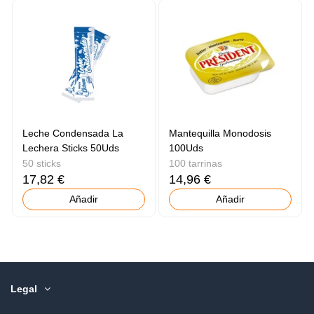
Leche Condensada La
Mantequilla Monodosis
Lechera Sticks 50Uds
100Uds
50 sticks
100 tarrinas
17,82 €
14,96 €
Añadir
Añadir
Legal