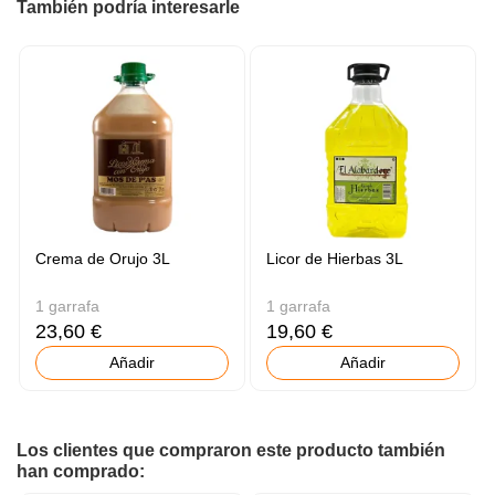
También podría interesarle
Crema de Orujo 3L
Licor de Hierbas 3L
1 garrafa
1 garrafa
23,60 €
19,60 €
Añadir
Añadir
Los clientes que compraron este producto también
han comprado: