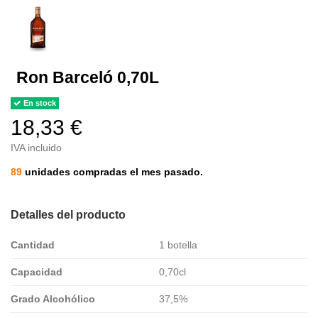
Ron Barceló 0,70L
En stock
18,33 €
IVA incluido
89
unidades compradas el mes pasado.
Detalles del producto
Cantidad
1 botella
Capacidad
0,70cl
Grado Alcohólico
37,5%