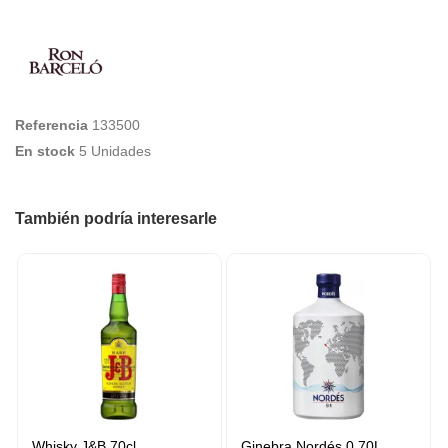
Referencia
133500
En stock
5 Unidades
También podría interesarle
Whisky J&B 70cl
Ginebra Nordés 0,70L