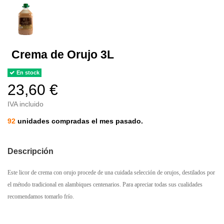
Crema de Orujo 3L
En stock
23,60 €
IVA incluido
92
unidades compradas el mes pasado.
Descripción
Este licor de crema con orujo procede de una cuidada selección de orujos, destilados por
el método tradicional en alambiques centenarios. Para apreciar todas sus cualidades
recomendamos tomarlo frío.