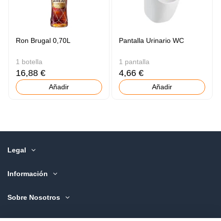
Ron Brugal 0,70L
Pantalla Urinario WC
1 botella
1 pantalla
16,88 €
4,66 €
Añadir
Añadir
Legal
Información
Sobre Nosotros