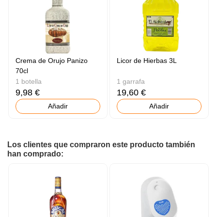
Crema de Orujo Panizo
Licor de Hierbas 3L
70cl
1 botella
1 garrafa
9,98 €
19,60 €
Añadir
Añadir
Los clientes que compraron este producto también
han comprado: