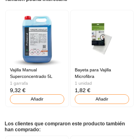
Vajilla Manual
Bayeta para Vajilla
Superconcentrado 5L
Microfibra
1 garrafa
1 unidad
9,32 €
1,82 €
Añadir
Añadir
Los clientes que compraron este producto también
han comprado: