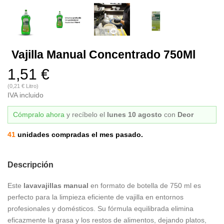
Vajilla Manual Concentrado 750Ml
1,51 €
(0,21 € Litro)
IVA incluido
Cómpralo ahora
y recíbelo
el
lunes 10 agosto
con
Deor
41
unidades compradas el mes pasado.
Descripción
Este
lavavajillas manual
en formato de botella de 750 ml es
perfecto para la limpieza eficiente de vajilla en entornos
profesionales y domésticos. Su fórmula equilibrada elimina
eficazmente la grasa y los restos de alimentos, dejando platos,