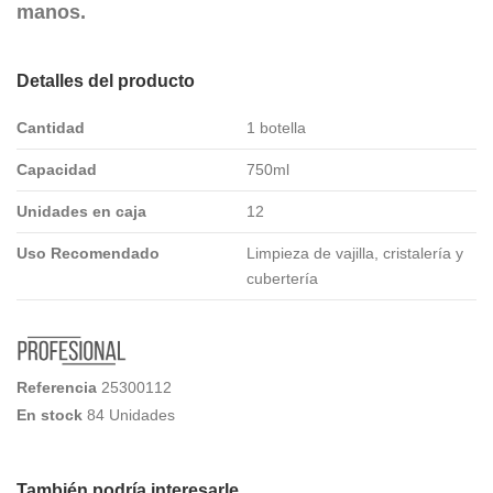
manos.
Detalles del producto
Cantidad
1 botella
Capacidad
750ml
Unidades en caja
12
Uso Recomendado
Limpieza de vajilla, cristalería y
cubertería
Referencia
25300112
En stock
84 Unidades
También podría interesarle