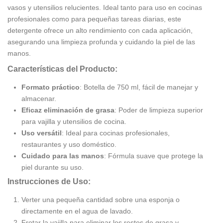
vasos y utensilios relucientes. Ideal tanto para uso en cocinas
profesionales como para pequeñas tareas diarias, este
detergente ofrece un alto rendimiento con cada aplicación,
asegurando una limpieza profunda y cuidando la piel de las
manos.
Características del Producto:
Formato práctico
: Botella de 750 ml, fácil de manejar y
almacenar.
Eficaz eliminación de grasa
: Poder de limpieza superior
para vajilla y utensilios de cocina.
Uso versátil
: Ideal para cocinas profesionales,
restaurantes y uso doméstico.
Cuidado para las manos
: Fórmula suave que protege la
piel durante su uso.
Instrucciones de Uso:
Verter una pequeña cantidad sobre una esponja o
directamente en el agua de lavado.
Frotar la vajilla para eliminar los restos de grasa y