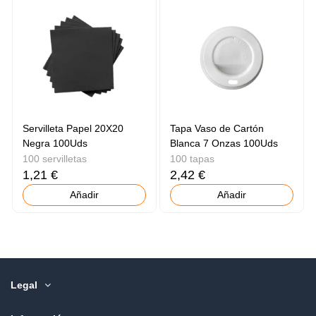
Servilleta Papel 20X20
Tapa Vaso de Cartón
Negra 100Uds
Blanca 7 Onzas 100Uds
100 servilletas
100 tapas
1,21 €
2,42 €
Añadir
Añadir
Legal