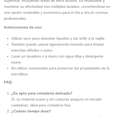
superficie, incluyendo áreas de difícil acceso. Es reutilizable y
mantiene su efectividad tras múltiples lavados, convirtiéndose en
una opción sostenible y económica para el día a día en cocinas
profesionales.
Instrucciones de uso:
Utilizar seco para absorber líquidos y dar brillo a la vajilla.
También puede usarse ligeramente húmedo para limpiar
manchas difíciles o polvo.
Lavar en lavadora o a mano con agua tibia y detergente
suave.
No utilizar suavizantes para preservar las propiedades de la
microfibra.
FAQ:
¿Es apto para cristalería delicada?
Sí, su material suave y sin costuras asegura un secado
cuidadoso, ideal para cristalería fina.
¿Cuánto tiempo dura?