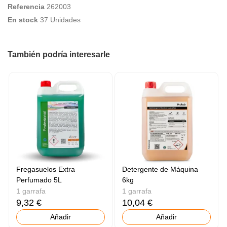
Referencia
262003
En stock
37 Unidades
También podría interesarle
Fregasuelos Extra
Detergente de Máquina
Perfumado 5L
6kg
1 garrafa
1 garrafa
9,32 €
10,04 €
Añadir
Añadir