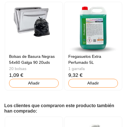
Bolsas de Basura Negras
Fregasuelos Extra
54x60 Galga 90 20uds
Perfumado 5L
20 bolsas
1 garrafa
1,09 €
9,32 €
Añadir
Añadir
Los clientes que compraron este producto también
han comprado: