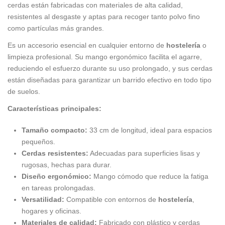
cerdas están fabricadas con materiales de alta calidad,
resistentes al desgaste y aptas para recoger tanto polvo fino
como partículas más grandes.
Es un accesorio esencial en cualquier entorno de
hostelería
o
limpieza profesional. Su mango ergonómico facilita el agarre,
reduciendo el esfuerzo durante su uso prolongado, y sus cerdas
están diseñadas para garantizar un barrido efectivo en todo tipo
de suelos.
Características principales:
Tamaño compacto:
33 cm de longitud, ideal para espacios
pequeños.
Cerdas resistentes:
Adecuadas para superficies lisas y
rugosas, hechas para durar.
Diseño ergonómico:
Mango cómodo que reduce la fatiga
en tareas prolongadas.
Versatilidad:
Compatible con entornos de
hostelería
,
hogares y oficinas.
Materiales de calidad:
Fabricado con plástico y cerdas