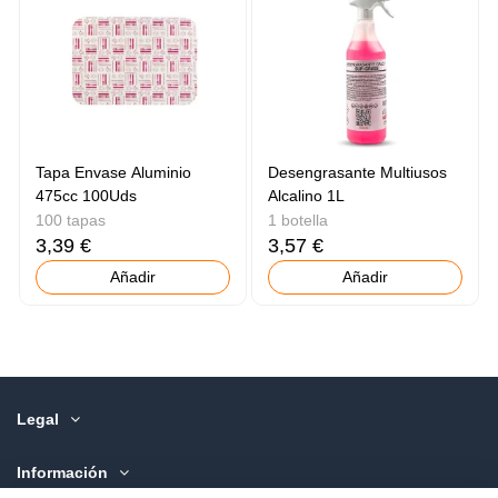
Tapa Envase Aluminio
Desengrasante Multiusos
475cc 100Uds
Alcalino 1L
100 tapas
1 botella
3,39 €
3,57 €
Añadir
Añadir
Legal
Información