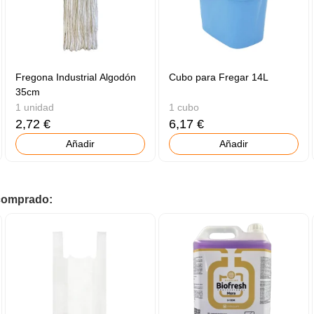
Fregona Industrial Algodón
Cubo para Fregar 14L
35cm
1 unidad
1 cubo
2,72 €
6,17 €
Añadir
Añadir
 comprado: