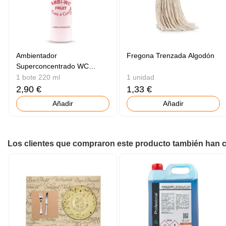
Ambientador
Fregona Trenzada Algodón
Superconcentrado WC
Frutas
1 bote 220 ml
1 unidad
2,90 €
1,33 €
Añadir
Añadir
Los clientes que compraron este producto también han