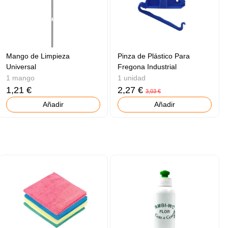
Mango de Limpieza
Pinza de Plástico Para
Universal
Fregona Industrial
1 mango
1 unidad
1,21 €
2,27 €
3,03 €
Añadir
Añadir