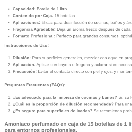
Capacidad:
Botella de 1 litro.
Contenido por Caja:
15 botellas.
Aplicaciones:
Eficaz para desinfección de cocinas, baños y áre
Fragancia Agradable:
Deja un aroma fresco después de cada 
Formato Profesional:
Perfecto para grandes consumos, optimi
Instrucciones de Uso:
Dilución:
Para superficies generales, mezclar con agua en pro
Aplicación:
Aplicar con bayeta o fregona y aclarar si es necesa
Precaución:
Evitar el contacto directo con piel y ojos, y manten
Preguntas Frecuentes (FAQs):
¿Es adecuado para la limpieza de cocinas y baños?
Sí, su 
¿Cuál es la proporción de dilución recomendada?
Para una 
¿Es seguro para superficies delicadas?
Se recomienda probar
Amoniaco perfumado en caja de 15 botellas de 1 lit
para entornos profesionales.