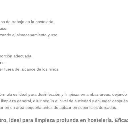
as de trabajo en la hostelería.
uso.
zando el almacenamiento y uso.
porción adecuada.
rio.
er fuera del alcance de los niños.
fórmula es ideal para desinfección y limpieza en ambas áreas, dejando
limpieza general, diluir según el nivel de suciedad y enjuagar después 
 en un área pequeña antes de aplicar en superficies delicadas.
ro, ideal para limpieza profunda en hostelería. Efic