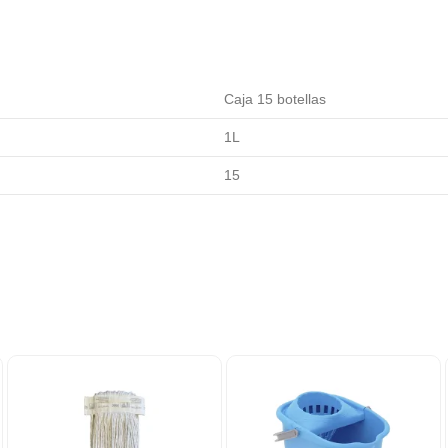
Caja 15 botellas
1L
15