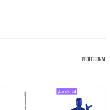
¡En oferta!