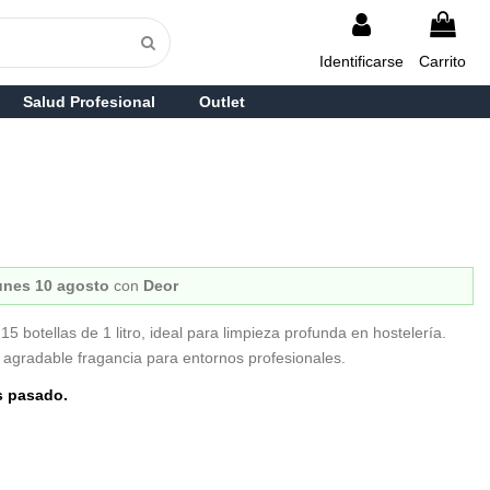
Identificarse
Carrito
Salud Profesional
Outlet
unes 10 agosto
con
Deor
 botellas de 1 litro, ideal para limpieza profunda en hostelería.
 agradable fragancia para entornos profesionales.
s pasado.