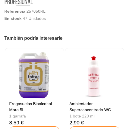
Referencia
257050RL
En stock
47 Unidades
También podría interesarle
Fregasuelos Bioalcohol
Ambientador
Mora 5L
Superconcentrado WC
Frutas
1 garrafa
1 bote 220 ml
8,59 €
2,90 €