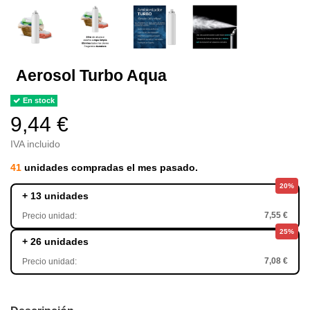
Aerosol Turbo Aqua
En stock
9,44 €
IVA incluido
41
unidades compradas el mes pasado.
20%
+ 13 unidades
7,55 €
Precio unidad:
25%
+ 26 unidades
7,08 €
Precio unidad: