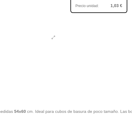
1,03 €
Precio unidad:
 medidas
54x60
cm. Ideal para cubos de basura de poco tamaño. Las bol