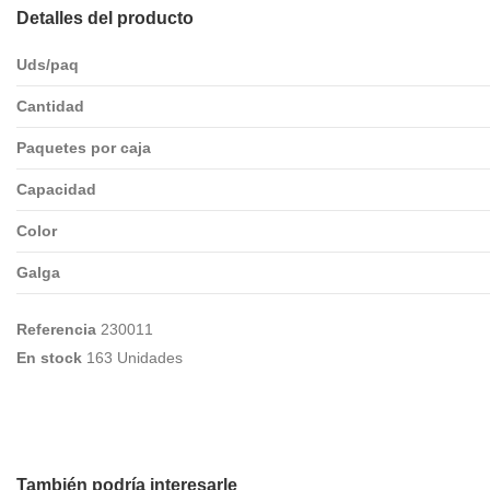
Detalles del producto
Uds/paq
Cantidad
Paquetes por caja
Capacidad
Color
Galga
Referencia
230011
En stock
163 Unidades
También podría interesarle