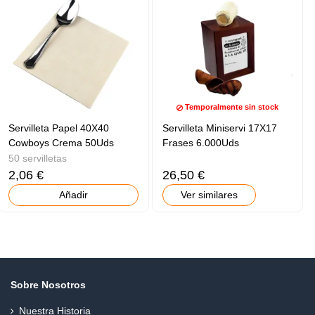
Temporalmente sin stock
Servilleta Papel 40X40
Servilleta Miniservi 17X17
Cowboys Crema 50Uds
Frases 6.000Uds
50 servilletas
2,06 €
26,50 €
Añadir
Ver similares
Sobre Nosotros
Nuestra Historia