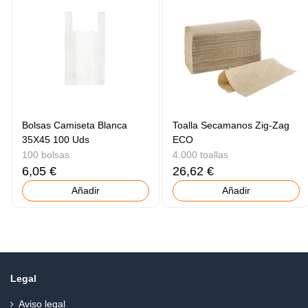
Bolsas Camiseta Blanca
Toalla Secamanos Zig-Zag
35X45 100 Uds
ECO
100 bolsas
4.000 toallas
6,05 €
26,62 €
Añadir
Añadir
Legal
Aviso legal