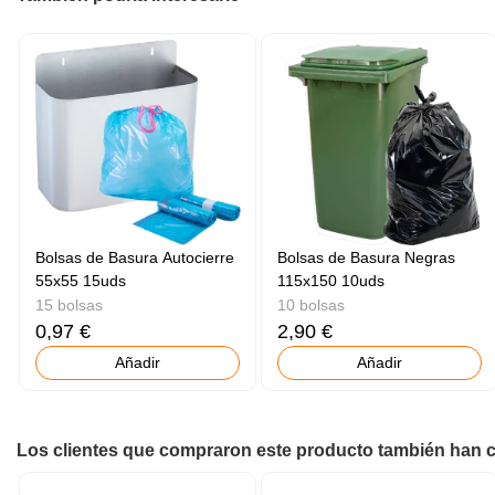
Bolsas de Basura Autocierre
Bolsas de Basura Negras
55x55 15uds
115x150 10uds
15 bolsas
10 bolsas
0,97 €
2,90 €
Añadir
Añadir
Los clientes que compraron este producto también han