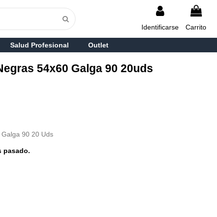
Identificarse
Carrito
Salud Profesional
Outlet
Negras 54x60 Galga 90 20uds
 Galga 90 20 Uds
s pasado.