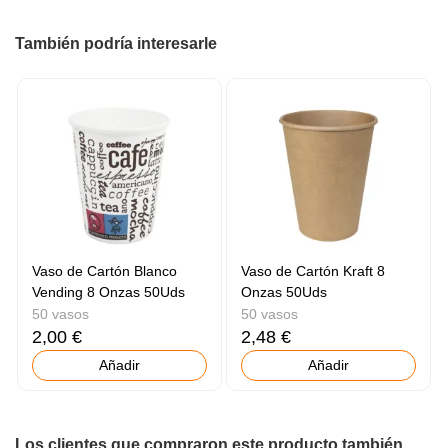
También podría interesarle
Vaso de Cartón Blanco
Vaso de Cartón Kraft 8
Vending 8 Onzas 50Uds
Onzas 50Uds
50 vasos
50 vasos
2,00 €
2,48 €
Añadir
Añadir
Los clientes que compraron este producto también