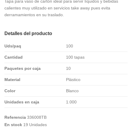
Tapa para vaso de cartón ideal para servir líquidos y bebidas
calientes muy utilizado en servicios take away pues evita
derramamientos en su traslado.
Detalles del producto
Uds/paq
100
Cantidad
100 tapas
Paquetes por caja
10
Material
Plástico
Color
Blanco
Unidades en caja
1.000
Referencia
336008TB
En stock
19 Unidades