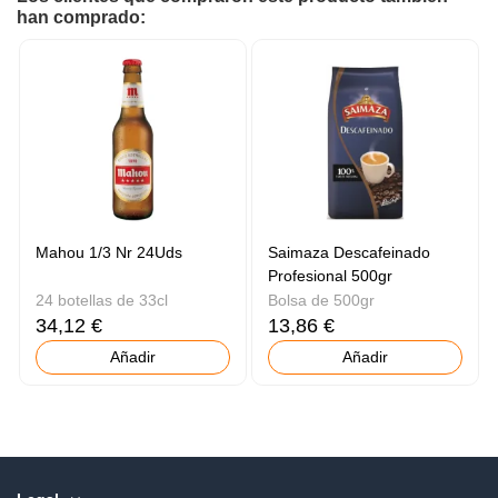
han comprado:
Mahou 1/3 Nr 24Uds
Saimaza Descafeinado
Profesional 500gr
24 botellas de 33cl
Bolsa de 500gr
34,12 €
13,86 €
Añadir
Añadir