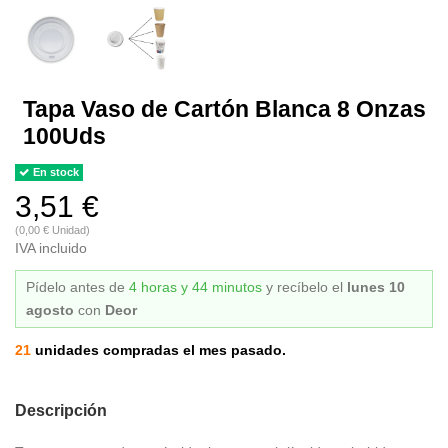
Tapa Vaso de Cartón Blanca 8 Onzas
100Uds
En stock
3,51 €
(0,00 € Unidad)
IVA incluido
Pídelo antes de
4 horas y 44 minutos
y recíbelo
el
lunes 10
agosto
con
Deor
21
unidades compradas el mes pasado.
Descripción