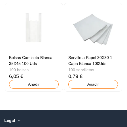
Bolsas Camiseta Blanca
Servilleta Papel 30X30 1
35X45 100 Uds
Capa Blanca 100Uds
100 bolsas
100 servilletas
6,05 €
0,79 €
Añadir
Añadir
Legal