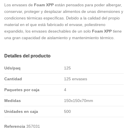
Los envases de
Foam
XPP
están pensados para poder albergar,
conservar, proteger y desplazar alimentos de unas dimensiones y
condiciones térmicas específicas. Debido a la calidad del propio
material en el que está fabricado el envase, poliestireno
expandido, los envases desechables de un solo
Foam
XPP
tiene
una gran capacidad de aislamiento y mantenimiento térmico.
Detalles del producto
Uds/paq
125
Cantidad
125 envases
Paquetes por caja
4
Medidas
150x150x70mm
Unidades en caja
500
Referencia
357031