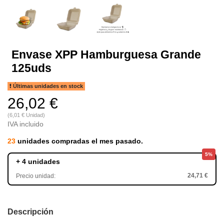
Envase XPP Hamburguesa Grande
125uds
Últimas unidades en stock
26,02 €
(6,01 € Unidad)
IVA incluido
23
unidades compradas el mes pasado.
5%
+ 4 unidades
24,71 €
Precio unidad:
Descripción