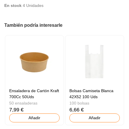
En stock
4 Unidades
También podría interesarle
Ensaladera de Cartón Kraft
Bolsas Camiseta Blanca
700Cc 50Uds
42X52 100 Uds
50 ensaladeras
100 bolsas
7,99 €
6,66 €
Añadir
Añadir