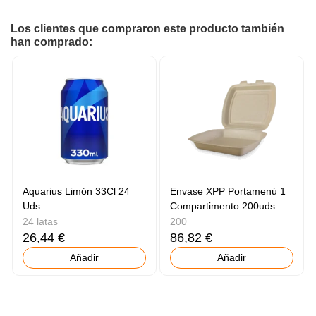
Los clientes que compraron este producto también
han comprado:
Aquarius Limón 33Cl 24
Envase XPP Portamenú 1
Uds
Compartimento 200uds
24 latas
200
26,44 €
86,82 €
Añadir
Añadir