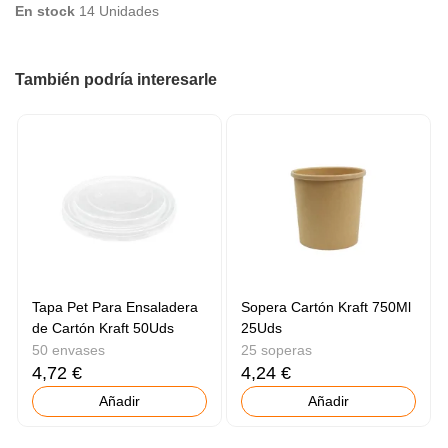
En stock
14 Unidades
También podría interesarle
Tapa Pet Para Ensaladera
Sopera Cartón Kraft 750Ml
de Cartón Kraft 50Uds
25Uds
50 envases
25 soperas
4,72 €
4,24 €
Añadir
Añadir