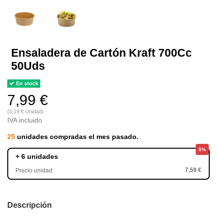
Ensaladera de Cartón Kraft 700Cc
50Uds
En stock
7,99 €
(0,19 € Unidad)
IVA incluido
25
unidades compradas el mes pasado.
5%
+ 6 unidades
7,59 €
Precio unidad:
Descripción