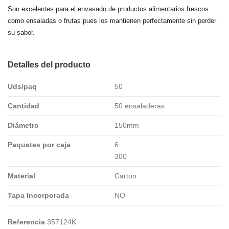
Son excelentes para el envasado de productos alimentarios frescos
como ensaladas o frutas pues los mantienen perfectamente sin perder
su sabor.
Detalles del producto
Uds/paq
50
Cantidad
50 ensaladeras
Diámetro
150mm
Paquetes por caja
6
300
Material
Carton
Tapa Incorporada
NO
Referencia
357124K