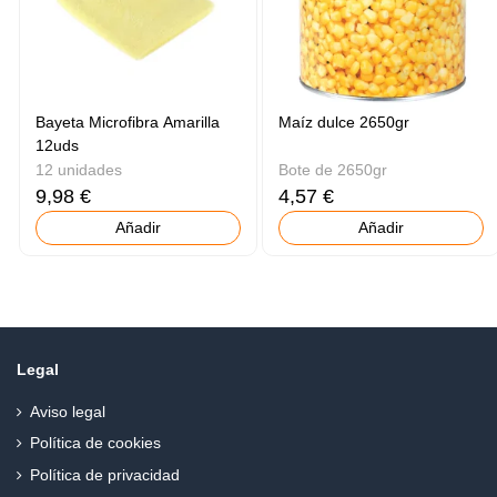
Bayeta Microfibra Amarilla
Maíz dulce 2650gr
12uds
12 unidades
Bote de 2650gr
9,98 €
4,57 €
Añadir
Añadir
Legal
Aviso legal
Política de cookies
Política de privacidad