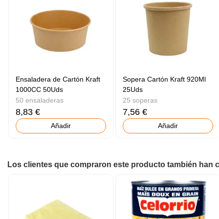
Ensaladera de Cartón Kraft
Sopera Cartón Kraft 920Ml
1000CC 50Uds
25Uds
50 ensaladeras
25 soperas
8,83 €
7,56 €
Añadir
Añadir
Los clientes que compraron este producto también han