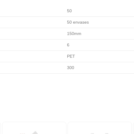
50
50 envases
150mm
6
PET
300