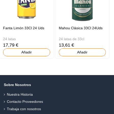
Fanta Limón 33Cl 24 Uds
Mahou Clásica 33Cl 24Uds
24 latas
24 latas de 33cl
17,79 €
13,61 €
Añadir
Añadir
Sobre Nosotros
Nuestra Historia
Contacto Proveedores
Trabaja con nosotros