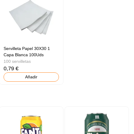
Servilleta Papel 30X30 1
Capa Blanca 100Uds
100 servilletas
0,79 €
Añadir