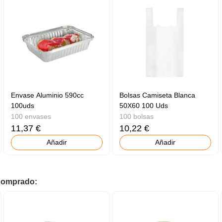
Envase Aluminio 590cc
Bolsas Camiseta Blanca
100uds
50X60 100 Uds
100 envases
100 bolsas
11,37 €
10,22 €
Añadir
Añadir
 comprado: