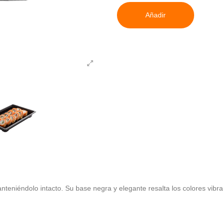
Añadir
nteniéndolo intacto. Su base negra y elegante resalta los colores vibr