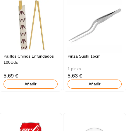
Palillos Chinos Enfundados
Pinza Sushi 16cm
100Uds
1 pinza
5,69 €
5,63 €
Añadir
Añadir