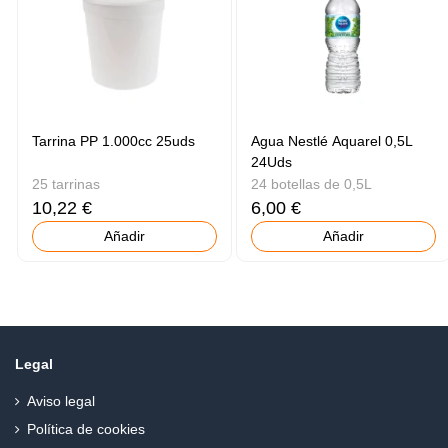
Tarrina PP 1.000cc 25uds
Agua Nestlé Aquarel 0,5L
24Uds
25 tarrinas
24 botellas de 0,5L
10,22 €
6,00 €
Añadir
Añadir
Legal
Aviso legal
Política de cookies