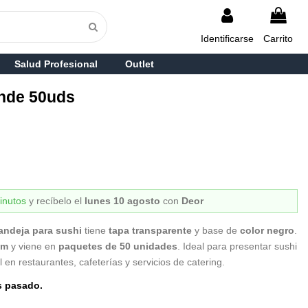
Identificarse
Carrito
Salud Profesional
Outlet
nde 50uds
inutos
y recíbelo
el
lunes 10 agosto
con
Deor
andeja para sushi
tiene
tapa transparente
y base de
color negro
.
mm
y viene en
paquetes de 50 unidades
. Ideal para presentar sushi
 en restaurantes, cafeterías y servicios de catering.
s pasado.