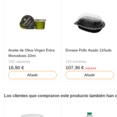
Aceite de Oliva Virgen Extra
Envase Pollo Asado 110uds
Monodosis 10ml
150 cápsulas
110 envases
16,90 €
107,36 €
143,14 €
Añadir
Añadir
Los clientes que compraron este producto también han