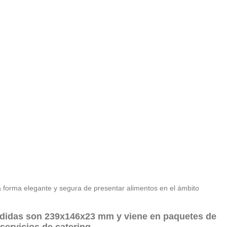
na forma elegante y segura de presentar alimentos en el ámbito
edidas son
239x146x23 mm
y viene en
paquetes de
 servicios de catering.