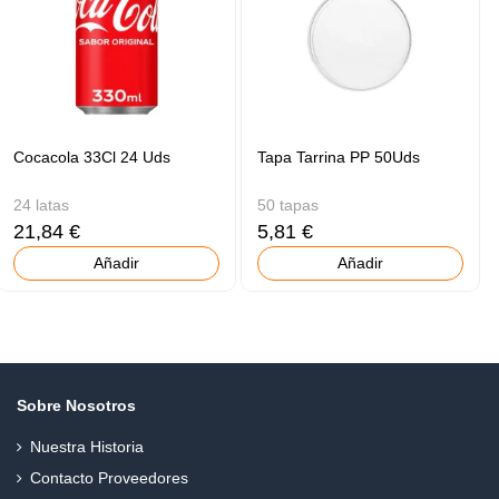
Cocacola 33Cl 24 Uds
Tapa Tarrina PP 50Uds
24 latas
50 tapas
21,84 €
5,81 €
Añadir
Añadir
Sobre Nosotros
Nuestra Historia
Contacto Proveedores