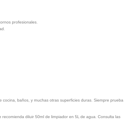
tornos profesionales.
ad.
de cocina, baños, y muchas otras superficies duras. Siempre prueba
e recomienda diluir 50ml de limpiador en 5L de agua. Consulta las