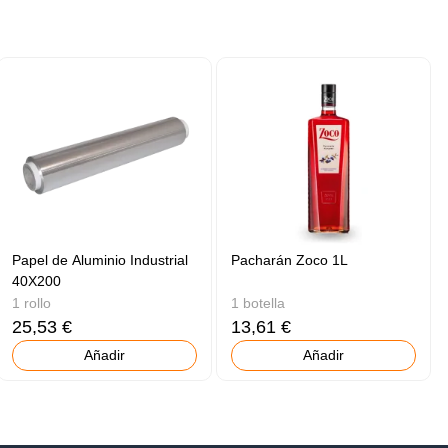
Papel de Aluminio Industrial
Pacharán Zoco 1L
40X200
1 rollo
1 botella
25,53 €
13,61 €
Añadir
Añadir