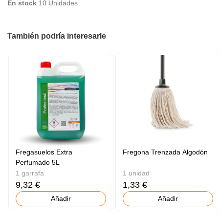
En stock
10 Unidades
También podría interesarle
Fregasuelos Extra
Fregona Trenzada Algodón
Perfumado 5L
1 garrafa
1 unidad
9,32 €
1,33 €
Añadir
Añadir