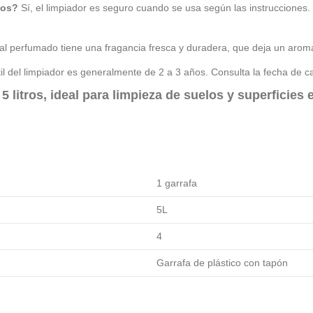
ños?
Sí, el limpiador es seguro cuando se usa según las instruccione
sal perfumado tiene una fragancia fresca y duradera, que deja un arom
il del limpiador es generalmente de 2 a 3 años. Consulta la fecha de 
litros, ideal para limpieza de suelos y superficies e
1 garrafa
5L
4
Garrafa de plástico con tapón