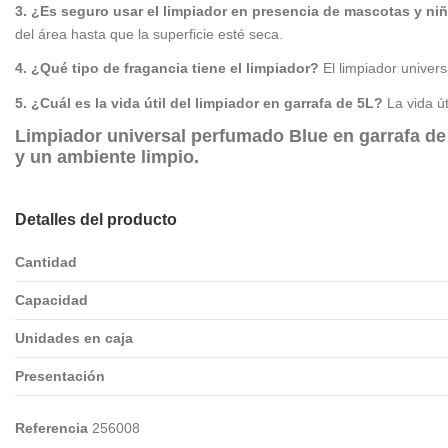
3. ¿Es seguro usar el limpiador en presencia de mascotas y ni
del área hasta que la superficie esté seca.
4. ¿Qué tipo de fragancia tiene el limpiador?
El limpiador univer
5. ¿Cuál es la vida útil del limpiador en garrafa de 5L?
La vida út
Limpiador universal perfumado Blue en garrafa de 5 
y un ambiente limpio.
Detalles del producto
Cantidad
Capacidad
Unidades en caja
Presentación
Referencia
256008