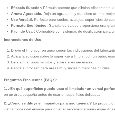
Eficacia Superior:
Fórmula potente que elimina eficazmente la
Aroma Agradable:
Deja un agradable y duradero aroma, mejora
Uso Versátil:
Perfecto para suelos, azulejos, superficies de coc
Formato Económico:
Garrafa de 5L que proporciona una gran c
Fácil de Usar:
Compatible con sistemas de dosificación para una
Instrucciones de Uso:
Diluye el limpiador en agua según las indicaciones del fabricant
Aplica la solución sobre la superficie a limpiar con un paño, esp
Deja actuar unos minutos y aclara si es necesario.
Repite el proceso para áreas muy sucias o manchas difíciles.
Preguntas Frecuentes (FAQs):
1. ¿En qué superficies puedo usar el limpiador universal perf
en un área pequeña antes de usar en superficies delicadas.
2. ¿Cómo se diluye el limpiador para uso general?
La proporción
instrucciones del envase para obtener recomendaciones específicas