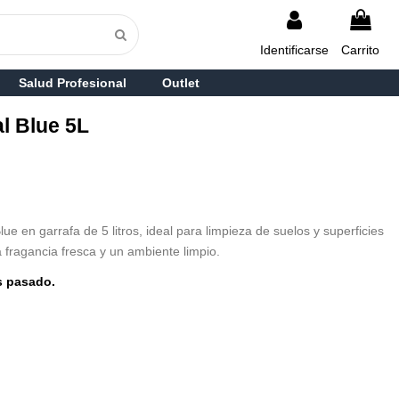
Identificarse
Carrito
Salud Profesional
Outlet
l Blue 5L
e en garrafa de 5 litros, ideal para limpieza de suelos y superficies
a fragancia fresca y un ambiente limpio.
s pasado.