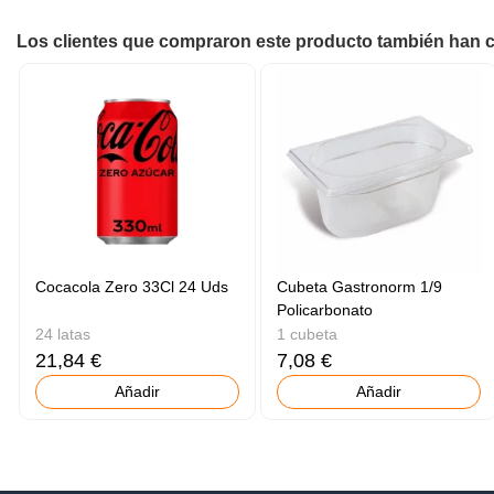
Los clientes que compraron este producto también han
Cocacola Zero 33Cl 24 Uds
Cubeta Gastronorm 1/9
Policarbonato
24 latas
1 cubeta
21,84 €
7,08 €
Añadir
Añadir