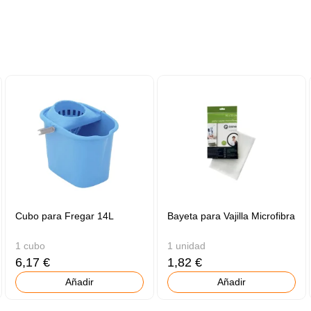
Cubo para Fregar 14L
Bayeta para Vajilla Microfibra
1 cubo
1 unidad
6,17 €
1,82 €
Añadir
Añadir