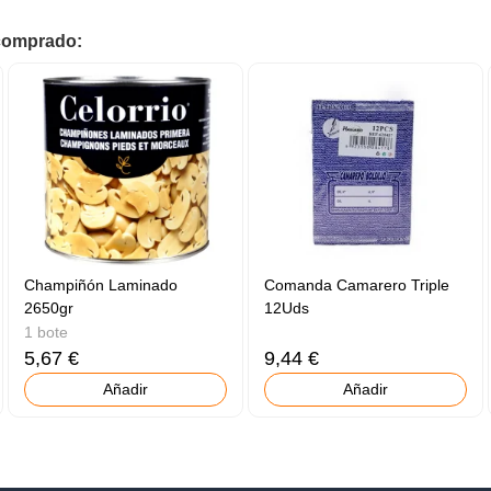
 comprado:
Champiñón Laminado
Comanda Camarero Triple
2650gr
12Uds
1 bote
5,67 €
9,44 €
Añadir
Añadir