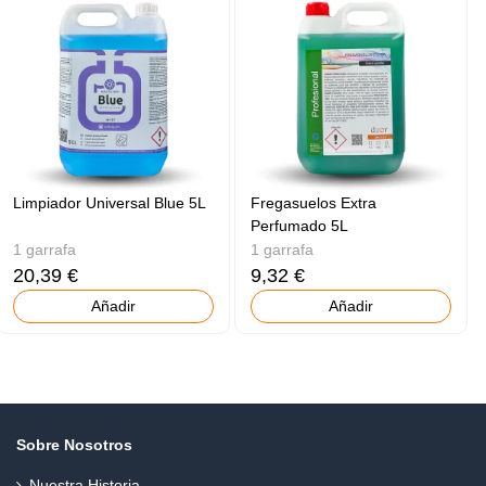
Limpiador Universal Blue 5L
Fregasuelos Extra
Perfumado 5L
1 garrafa
1 garrafa
20,39 €
9,32 €
Añadir
Añadir
Sobre Nosotros
Nuestra Historia