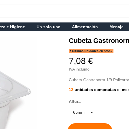
eza e Higiene
Un solo uso
Alimentación
Menaje
Cubeta Gastronorm
Últimas unidades en stock
7,08 €
IVA incluido
Cubeta Gastronorm 1/9 Policarb
12
unidades compradas el me
Altura