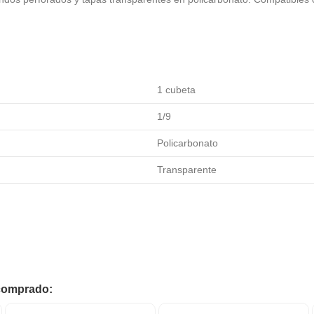
1 cubeta
1/9
Policarbonato
Transparente
 comprado: