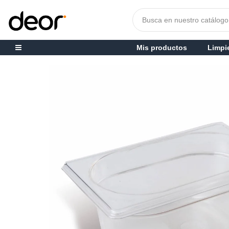
Mis productos
Limpi