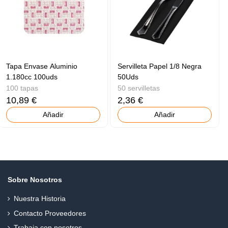
Tapa Envase Aluminio
Servilleta Papel 1/8 Negra
1.180cc 100uds
50Uds
100 tapas
50 servilletas
10,89 €
2,36 €
Añadir
Añadir
Sobre Nosotros
Nuestra Historia
Contacto Proveedores
Trabaja con nosotros