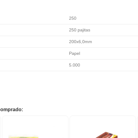
250
250 pajitas
200x6,0mm
Papel
5.000
 comprado: