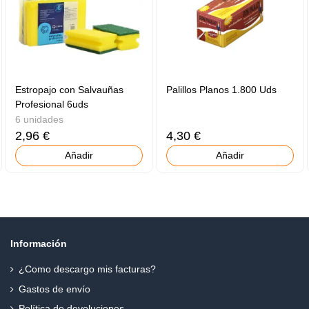
Estropajo con Salvauñas
Palillos Planos 1.800 Uds
Profesional 6uds
6 unidades
2,96 €
4,30 €
Añadir
Añadir
Información
¿Como descargo mis facturas?
Gastos de envío
Política de devoluciones