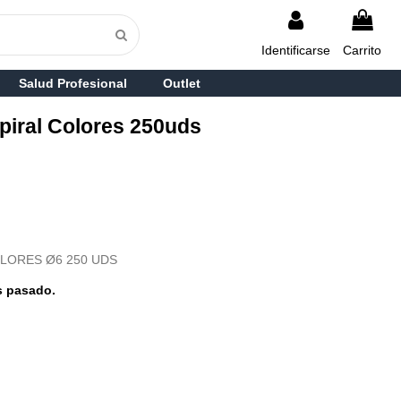
Identificarse
Carrito
Salud Profesional
Outlet
spiral Colores 250uds
OLORES Ø6 250 UDS
s pasado.