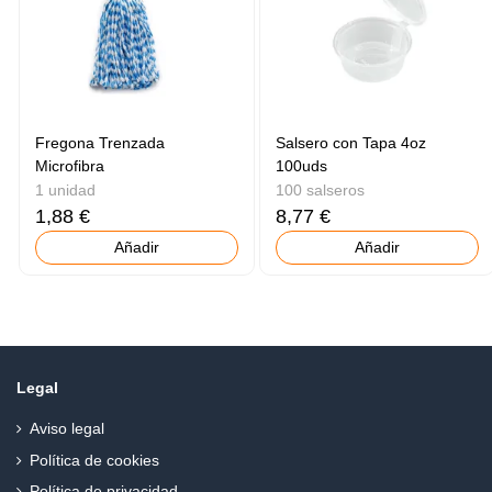
Fregona Trenzada
Salsero con Tapa 4oz
Microfibra
100uds
1 unidad
100 salseros
1,88 €
8,77 €
Añadir
Añadir
Legal
Aviso legal
Política de cookies
Política de privacidad