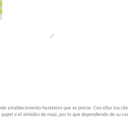
do establecimiento hostelero que se precie. Con ellas tus cli
 el papel o el almidón de maíz, por lo que dependiendo de su c