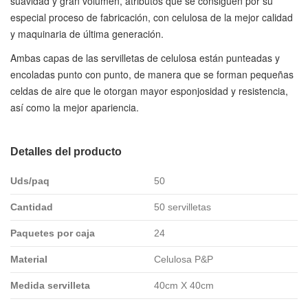
suavidad y gran volumen, atributos que se consiguen por su
especial proceso de fabricación, con celulosa de la mejor calidad
y maquinaria de última generación.
Ambas capas de las servilletas de celulosa están punteadas y
encoladas punto con punto, de manera que se forman pequeñas
celdas de aire que le otorgan mayor esponjosidad y resistencia,
así como la mejor apariencia.
Detalles del producto
Uds/paq
50
Cantidad
50 servilletas
Paquetes por caja
24
Material
Celulosa P&P
Medida servilleta
40cm X 40cm