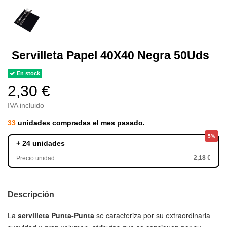
Servilleta Papel 40X40 Negra 50Uds
En stock
2,30 €
IVA incluido
33
unidades compradas el mes pasado.
5%
+ 24 unidades
2,18 €
Precio unidad:
Descripción
La
servilleta Punta-Punta
se caracteriza por su extraordinaria