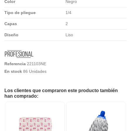
Color
Negro
Tipo de pliegue
1/4
Capas
2
Diseño
Liso
Referencia
221103NE
En stock
86 Unidades
Los clientes que compraron este producto también
han comprado: