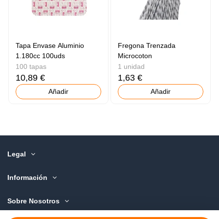
Tapa Envase Aluminio
Fregona Trenzada
1.180cc 100uds
Microcoton
100 tapas
1 unidad
10,89 €
1,63 €
Añadir
Añadir
Legal
Información
Sobre Nosotros