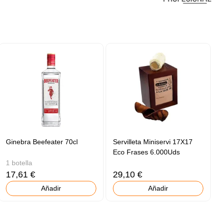
Ginebra Beefeater 70cl
Servilleta Miniservi 17X17
Eco Frases 6.000Uds
1 botella
17,61 €
29,10 €
Añadir
Añadir