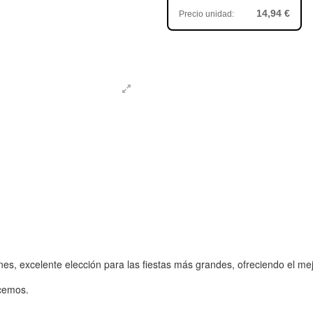
14,94 €
Precio unidad:
es, excelente elección para las fiestas más grandes, ofreciendo el me
ecemos.