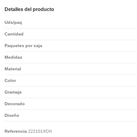
Detalles del producto
Uds/paq
Cantidad
Paquetes por caja
Medidas
Material
Color
Gramaje
Decorado
Diseño
Referencia
222101XCH