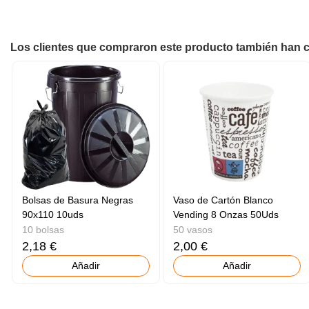
Los clientes que compraron este producto también han
Bolsas de Basura Negras
Vaso de Cartón Blanco
90x110 10uds
Vending 8 Onzas 50Uds
10 bolsas
50 vasos
2,18 €
2,00 €
Añadir
Añadir