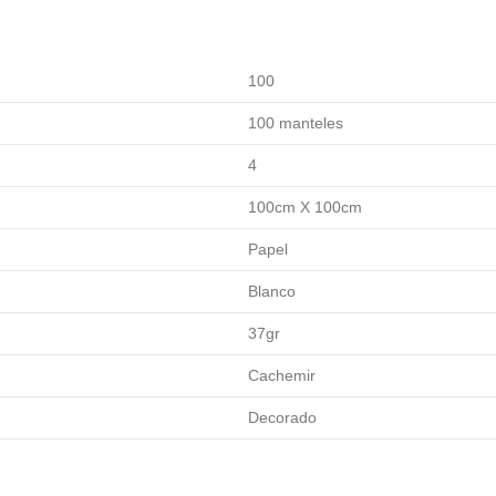
100
100 manteles
4
100cm X 100cm
Papel
Blanco
37gr
Cachemir
Decorado