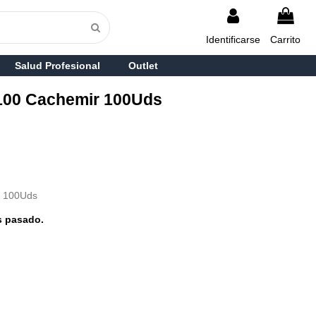
Identificarse
Carrito
Salud Profesional
Outlet
100 Cachemir 100Uds
r 100Uds
s pasado.