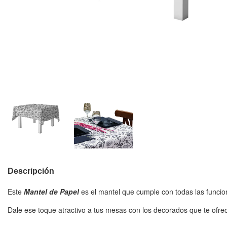
Descripción
Este
Mantel de Papel
es el mantel que cumple con todas las funcion
Dale ese toque atractivo a tus mesas con los decorados que te ofr