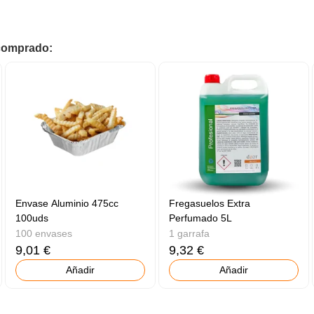
 comprado:
Envase Aluminio 475cc
Fregasuelos Extra
100uds
Perfumado 5L
100 envases
1 garrafa
9,01 €
9,32 €
Añadir
Añadir