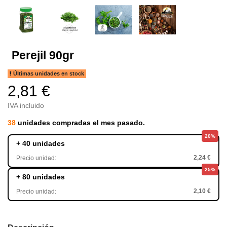
Perejil 90gr
Últimas unidades en stock
2,81 €
IVA incluido
38
unidades compradas el mes pasado.
20%
+ 40 unidades
2,24 €
Precio unidad:
25%
+ 80 unidades
2,10 €
Precio unidad: