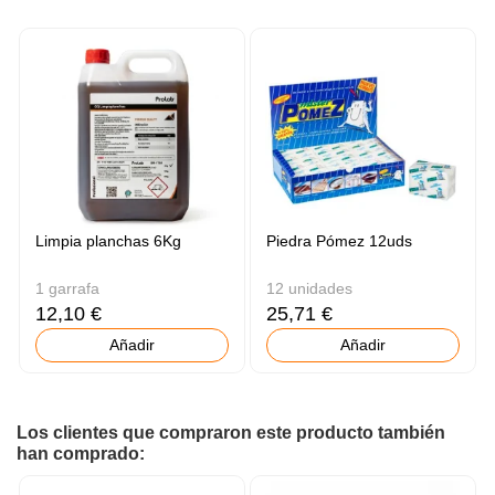
Limpia planchas 6Kg
Piedra Pómez 12uds
1 garrafa
12 unidades
12,10 €
25,71 €
Añadir
Añadir
Los clientes que compraron este producto también
han comprado: