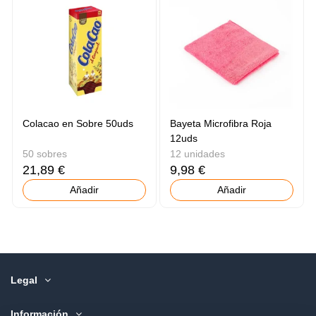
Colacao en Sobre 50uds
Bayeta Microfibra Roja
12uds
50 sobres
12 unidades
21,89 €
9,98 €
Añadir
Añadir
Legal
Información