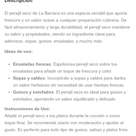
Descripción
El perejil seco de La Barraca es una especia versátil que aporta
frescura y un sabor suave a cualquier preparación culinaria. De
fácil almacenamiento y larga durabilidad, el perejil seco mantiene
su sabor y propiedades, siendo un ingrediente clave para
aderezos, sopas, guisos, ensaladas, y mucho más.
Ideas de uso:
Ensaladas frescas
: Espolvorea perejil seco sobre tus
ensaladas para añadir un toque de frescura y color.
Sopas y caldos
: Incorpóralo a sopas y caldos para darles
un sabor herbáceo sin necesidad de usar hierbas frescas.
Guisos y estofados
: El perejil seco es ideal para guisos y
estofados, aportando un sabor equilibrado y delicado.
Instrucciones de Uso:
Añadir el perejil seco a tus platos durante la cocción o como
toque final. Se recomienda usarlo con moderación y ajustar al
gusto. Es perfecto para todo tipo de guisos, salsas y platos fríos.