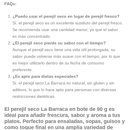
FAQs:
¿Puedo usar el perejil seco en lugar de perejil fresco?
Sí, el perejil seco es un excelente sustituto del perejil fresco.
Se recomienda usar una cantidad menor, ya que el sabor
es más concentrado.
¿El perejil seco pierde su sabor con el tiempo?
Aunque el perejil seco tiene una vida útil prolongada, su
sabor puede volverse más suave con el tiempo, por lo que
es mejor utilizarlo dentro de su fecha de consumo
preferente.
¿Es apto para dietas especiales?
Sí, el perejil seco La Barraca es natural, sin gluten y sin
aditivos, lo que lo hace apto para personas con diversas
restricciones dietéticas.
El perejil seco La Barraca en bote de 90 g es
ideal para añadir frescura, sabor y aroma a tus
platos. Perfecto para ensaladas, sopas, guisos y
como toque final en una amplia variedad de