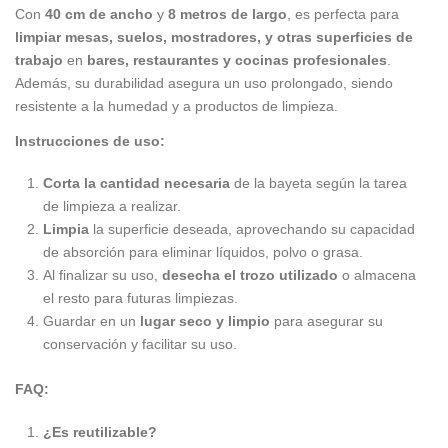
Con
40 cm de ancho
y
8 metros de largo
, es perfecta para
limpiar mesas, suelos, mostradores, y otras superficies de
trabajo
en
bares, restaurantes y cocinas profesionales
.
Además, su durabilidad asegura un uso prolongado, siendo
resistente a la humedad y a productos de limpieza.
Instrucciones de uso:
Corta la cantidad necesaria
de la bayeta según la tarea
de limpieza a realizar.
Limpia
la superficie deseada, aprovechando su capacidad
de absorción para eliminar líquidos, polvo o grasa.
Al finalizar su uso,
desecha el trozo utilizado
o almacena
el resto para futuras limpiezas.
Guardar en un
lugar seco y limpio
para asegurar su
conservación y facilitar su uso.
FAQ:
¿Es reutilizable?