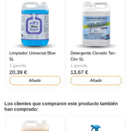
Limpiador Universal Blue
Detergente Clorado Tec-
5L
Clor 5L
1 garrafa
1 garrafa
20,39 €
13,67 €
Añadir
Añadir
Los clientes que compraron este producto también
han comprado: