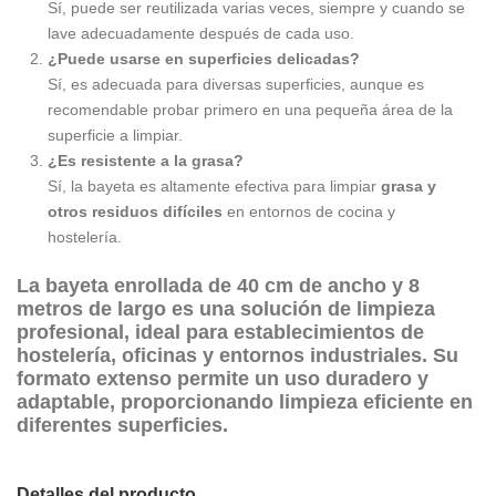
Sí, puede ser reutilizada varias veces, siempre y cuando se
lave adecuadamente después de cada uso.
¿Puede usarse en superficies delicadas?
Sí, es adecuada para diversas superficies, aunque es
recomendable probar primero en una pequeña área de la
superficie a limpiar.
¿Es resistente a la grasa?
Sí, la bayeta es altamente efectiva para limpiar
grasa y
otros residuos difíciles
en entornos de cocina y
hostelería.
La
bayeta enrollada
de 40 cm de ancho y 8
metros de largo es una solución de limpieza
profesional, ideal para establecimientos de
hostelería
, oficinas y
entornos industriales
. Su
formato extenso permite un uso duradero y
adaptable, proporcionando limpieza eficiente en
diferentes superficies.
Detalles del producto