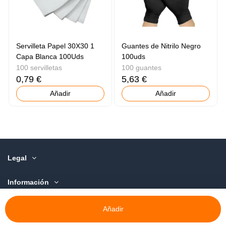
Servilleta Papel 30X30 1
Guantes de Nitrilo Negro
Capa Blanca 100Uds
100uds
100 servilletas
100 guantes
0,79 €
5,63 €
Añadir
Añadir
Legal
Información
Sobre Nosotros
Añadir