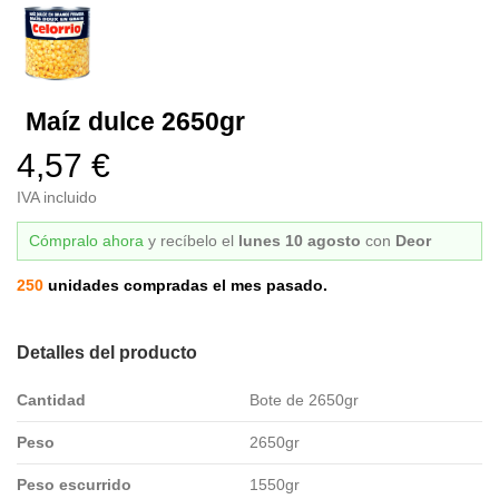
Maíz dulce 2650gr
4,57 €
IVA incluido
Cómpralo ahora
y recíbelo
el
lunes 10 agosto
con
Deor
250
unidades compradas el mes pasado.
Detalles del producto
Cantidad
Bote de 2650gr
Peso
2650gr
Peso escurrido
1550gr