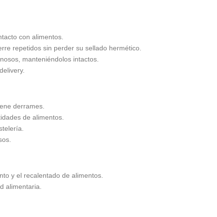
ntacto con alimentos.
ierre repetidos sin perder su sellado hermético.
nosos, manteniéndolos intactos.
delivery.
viene derrames.
idades de alimentos.
telería.
sos.
nto y el recalentado de alimentos.
 alimentaria.