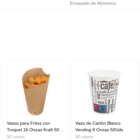
Envasado de Alimentos
Vasos para Fritos con
Vaso de Cartón Blanco
Troquel 16 Onzas Kraft 50
Vending 8 Onzas 50Uds
Uds
50 vasos
50 vasos