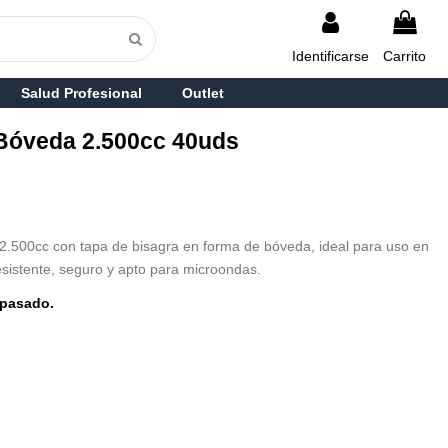
Identificarse
Carrito
Salud Profesional
Outlet
Bóveda 2.500cc 40uds
 2.500cc con tapa de bisagra en forma de bóveda, ideal para uso en
Resistente, seguro y apto para microondas.
pasado.