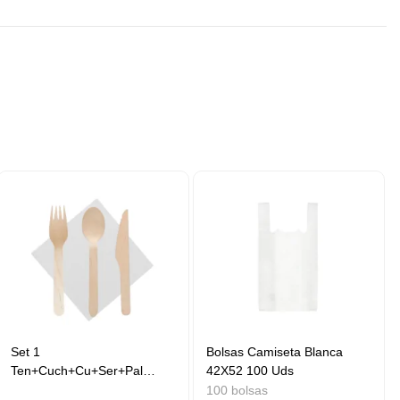
Set 1
Bolsas Camiseta Blanca
Ten+Cuch+Cu+Ser+Pal
42X52 100 Uds
50uds
100 bolsas