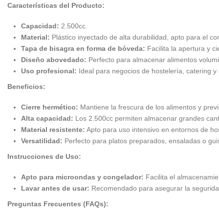
Características del Producto:
Capacidad:
2.500cc.
Material:
Plástico inyectado de alta durabilidad, apto para el co
Tapa de bisagra en forma de bóveda:
Facilita la apertura y c
Diseño abovedado:
Perfecto para almacenar alimentos volumi
Uso profesional:
Ideal para negocios de hostelería, catering y 
Beneficios:
Cierre hermético:
Mantiene la frescura de los alimentos y pre
Alta capacidad:
Los 2.500cc permiten almacenar grandes cant
Material resistente:
Apto para uso intensivo en entornos de hos
Versatilidad:
Perfecto para platos preparados, ensaladas o gui
Instrucciones de Uso:
Apto para microondas y congelador:
Facilita el almacenamie
Lavar antes de usar:
Recomendado para asegurar la seguridad
Preguntas Frecuentes (FAQs):