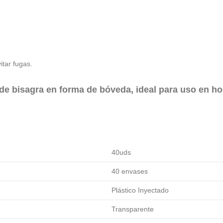
itar fugas.
e bisagra en forma de bóveda, ideal para uso en host
40uds
40 envases
Plástico Inyectado
Transparente