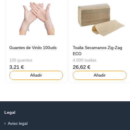
Guantes de Vinilo 100uds
Toalla Secamanos Zig-Zag
ECO
100 guantes
4.000 toallas
3,21 €
26,62 €
Añadir
Añadir
Legal
Aviso legal