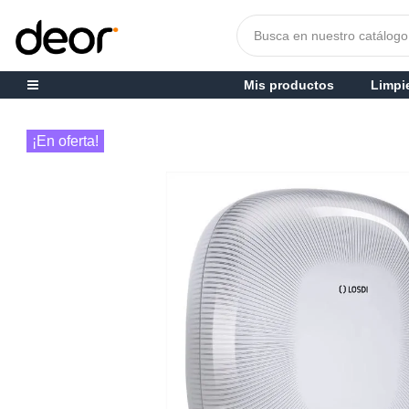
Mis productos
Limpi
¡En oferta!