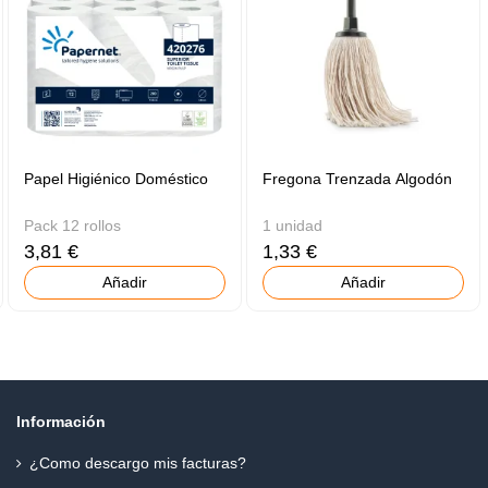
Papel Higiénico Doméstico
Fregona Trenzada Algodón
Pack 12 rollos
1 unidad
3,81 €
1,33 €
Añadir
Añadir
Información
¿Como descargo mis facturas?