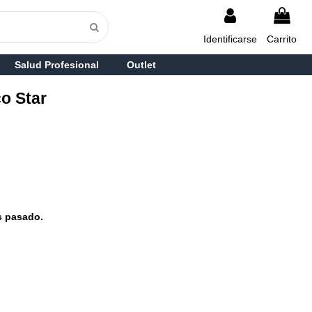
Identificarse
Carrito
Salud Profesional
Outlet
co Star
s pasado.