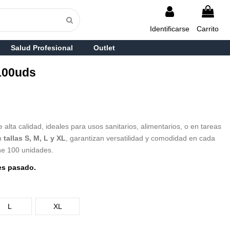
Identificarse
Carrito
Salud Profesional
Outlet
 100uds
alta calidad, ideales para usos sanitarios, alimentarios, o en tareas
en
tallas S, M, L y XL
, garantizan versatilidad y comodidad en cada
ne 100 unidades.
es pasado.
L
XL