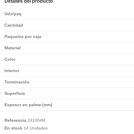
Detalles del producto
Uds/paq
Cantidad
Paquetes por caja
Material
Color
Interior
Terminación
Superficie
Espesor en palma (mm)
Referencia
241004M
En stock
14 Unidades