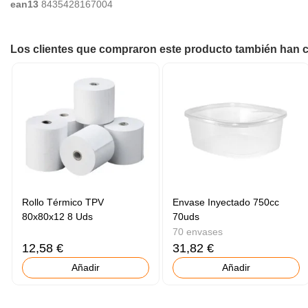
ean13
8435428167004
Los clientes que compraron este producto también han
Rollo Térmico TPV
Envase Inyectado 750cc
80x80x12 8 Uds
70uds
70 envases
12,58 €
31,82 €
Añadir
Añadir