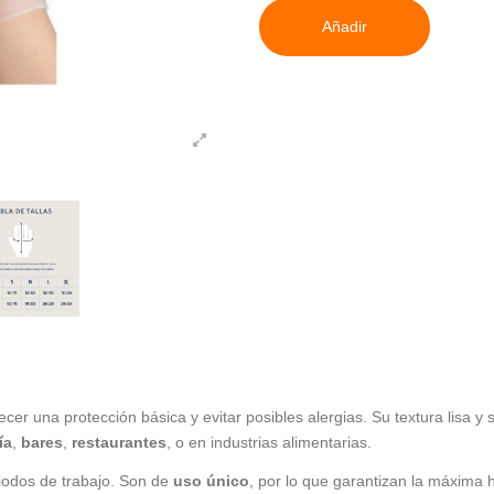
Añadir
ecer una protección básica y evitar posibles alergias. Su textura lisa 
ía
,
bares
,
restaurantes
, o en industrias alimentarias.
riodos de trabajo. Son de
uso único
, por lo que garantizan la máxima 