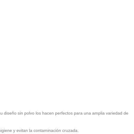
y su diseño sin polvo los hacen perfectos para una amplia variedad de
higiene y evitan la contaminación cruzada.