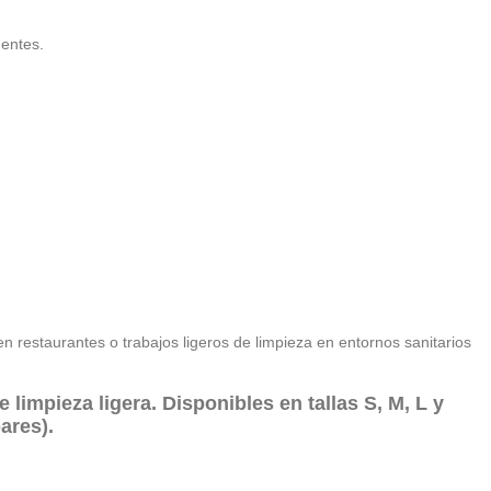
gentes.
n restaurantes o trabajos ligeros de limpieza en entornos sanitarios
de limpieza ligera. Disponibles en
tallas S, M, L y
ares).