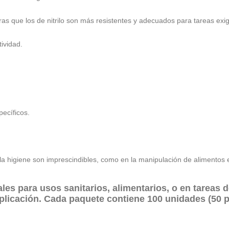
as que los de nitrilo son más resistentes y adecuados para tareas exi
ividad.
ecíficos.
la higiene son imprescindibles, como en la manipulación de alimentos e
les para usos sanitarios, alimentarios, o en tareas 
plicación. Cada paquete contiene 100 unidades (50 p