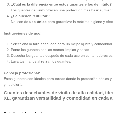
¿Cuál es la diferencia entre estos guantes y los de nitrilo?
Los guantes de vinilo ofrecen una protección más básica, mientr
¿Se pueden reutilizar?
No, son de
uso único
para garantizar la máxima higiene y efect
Instrucciones de uso:
Selecciona la talla adecuada para un mejor ajuste y comodidad.
Ponte los guantes con las manos limpias y secas.
Desecha los guantes después de cada uso en contenedores esp
Lava tus manos al retirar los guantes.
Consejo profesional:
Estos guantes son ideales para tareas donde la protección básica y 
y hostelería.
Guantes desechables de vinilo de alta calidad, idea
XL
, garantizan versatilidad y comodidad en cada a