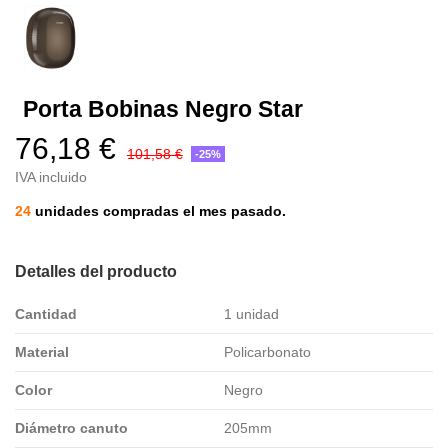
Porta Bobinas Negro Star
76,18 €
101,58 €
-25%
IVA incluido
24
unidades compradas el mes pasado.
Detalles del producto
Cantidad
1 unidad
Material
Policarbonato
Color
Negro
Diámetro canuto
205mm