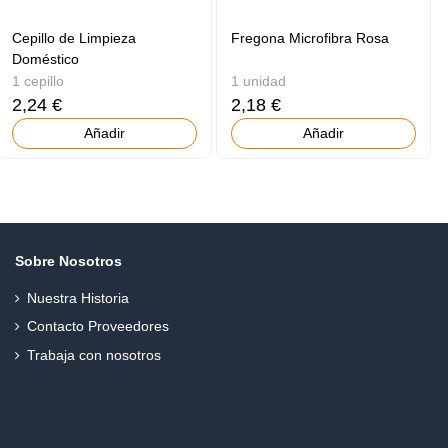
Cepillo de Limpieza
Fregona Microfibra Rosa
Doméstico
1 cepillo
1 unidad
2,24 €
2,18 €
Añadir
Añadir
Sobre Nosotros
Nuestra Historia
Contacto Proveedores
Trabaja con nosotros