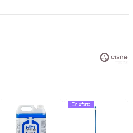
¡En oferta!