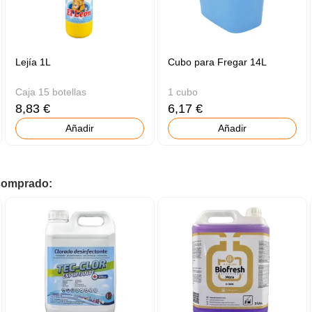
Lejía 1L
Cubo para Fregar 14L
Caja 15 botellas
1 cubo
8,83 €
6,17 €
Añadir
Añadir
 comprado: