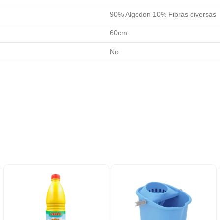
90% Algodon 10% Fibras diversas
60cm
No