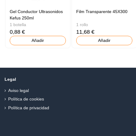
Gel Conductor Ultrasonidos
Film Transparente 45X300
Kefus 250ml
1 botella
1 rollo
0,88 €
11,68 €
Añadir
Añadir
Legal
Aviso legal
Política de cookies
Política de privacidad