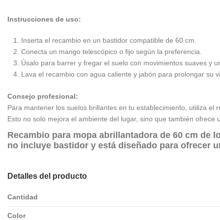
Instrucciones de uso:
Inserta el recambio en un bastidor compatible de 60 cm.
Conecta un mango telescópico o fijo según la preferencia.
Úsalo para barrer y fregar el suelo con movimientos suaves y u
Lava el recambio con agua caliente y jabón para prolongar su vid
Consejo profesional:
Para mantener los suelos brillantes en tu establecimiento, utiliza e
Esto no solo mejora el ambiente del lugar, sino que también ofrece 
Recambio para
mopa abrillantadora de 60 cm de l
no incluye bastidor y está diseñado para ofrecer u
Detalles del producto
Cantidad
Color