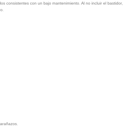
s consistentes con un bajo mantenimiento. Al no incluir el bastidor,
o.
 arañazos.