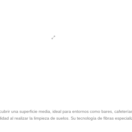
ubrir una superficie media, ideal para entornos como bares, cafeterías,
idad al realizar la limpieza de suelos. Su tecnología de fibras especi