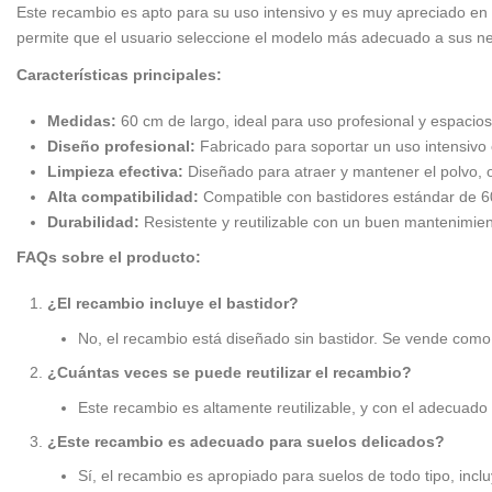
Este recambio es apto para su uso intensivo y es muy apreciado en l
permite que el usuario seleccione el modelo más adecuado a sus nec
Características principales:
Medidas:
60 cm de largo, ideal para uso profesional y espacio
Diseño profesional:
Fabricado para soportar un uso intensiv
Limpieza efectiva:
Diseñado para atraer y mantener el polvo, of
Alta compatibilidad:
Compatible con bastidores estándar de 60 
Durabilidad:
Resistente y reutilizable con un buen mantenimien
FAQs sobre el producto:
¿El recambio incluye el bastidor?
No, el recambio está diseñado sin bastidor. Se vende como
¿Cuántas veces se puede reutilizar el recambio?
Este recambio es altamente reutilizable, y con el adecua
¿Este recambio es adecuado para suelos delicados?
Sí, el recambio es apropiado para suelos de todo tipo, in