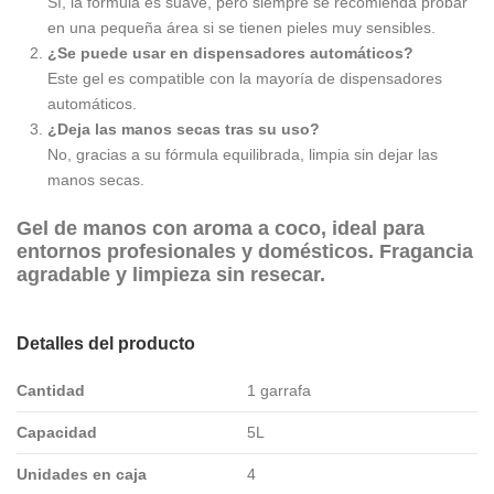
Sí, la fórmula es suave, pero siempre se recomienda probar
en una pequeña área si se tienen pieles muy sensibles.
¿Se puede usar en dispensadores automáticos?
Este gel es compatible con la mayoría de dispensadores
automáticos.
¿Deja las manos secas tras su uso?
No, gracias a su fórmula equilibrada, limpia sin dejar las
manos secas.
Gel de manos con aroma a coco, ideal para
entornos profesionales y domésticos. Fragancia
agradable y limpieza sin resecar.
Detalles del producto
Cantidad
1 garrafa
Capacidad
5L
Unidades en caja
4