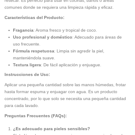
resecar. Es perfecto para usar en cocinas, baños o áreas
comunes donde se requiera una limpieza rápida y eficaz.
Características del Producto:
Fragancia
: Aroma fresco y tropical de coco.
Uso profesional y doméstico
: Adecuado para áreas de
uso frecuente.
Fórmula respetuosa
: Limpia sin agredir la piel,
manteniéndola suave.
Textura ligera
: De fácil aplicación y enjuague.
Instrucciones de Uso:
Aplicar una pequeña cantidad sobre las manos húmedas, frotar
hasta formar espuma y enjuagar con agua. Es un producto
concentrado, por lo que solo se necesita una pequeña cantidad
para cada lavado.
Preguntas Frecuentes (FAQs):
¿Es adecuado para pieles sensibles?