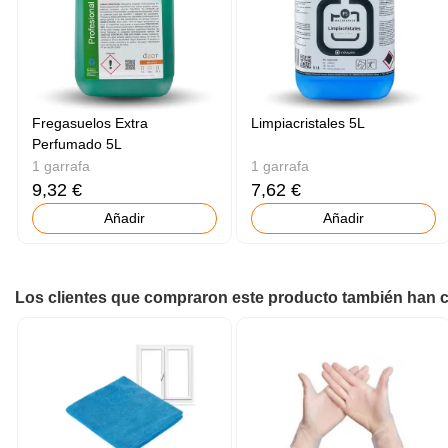
Fregasuelos Extra
Limpiacristales 5L
Perfumado 5L
1 garrafa
1 garrafa
9,32 €
7,62 €
Añadir
Añadir
Los clientes que compraron este producto también han