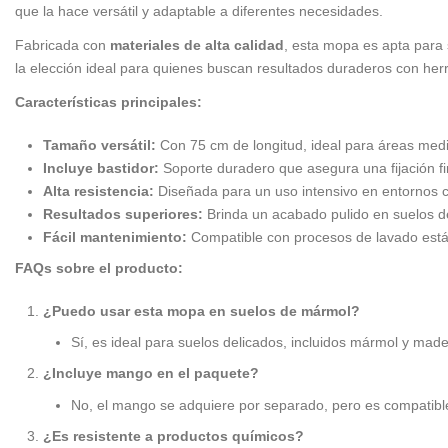
que la hace versátil y adaptable a diferentes necesidades.
Fabricada con
materiales de alta calidad
, esta mopa es apta para
la elección ideal para quienes buscan resultados duraderos con her
Características principales:
Tamaño versátil:
Con 75 cm de longitud, ideal para áreas media
Incluye bastidor:
Soporte duradero que asegura una fijación f
Alta resistencia:
Diseñada para un uso intensivo en entornos c
Resultados superiores:
Brinda un acabado pulido en suelos de
Fácil mantenimiento:
Compatible con procesos de lavado están
FAQs sobre el producto:
¿Puedo usar esta mopa en suelos de mármol?
Sí, es ideal para suelos delicados, incluidos mármol y mad
¿Incluye mango en el paquete?
No, el mango se adquiere por separado, pero es compatibl
¿Es resistente a productos químicos?