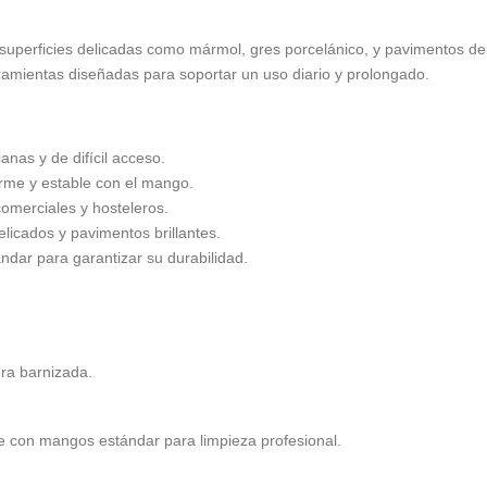
 superficies delicadas como mármol, gres porcelánico, y pavimentos d
ramientas diseñadas para soportar un uso diario y prolongado.
nas y de difícil acceso.
irme y estable con el mango.
omerciales y hosteleros.
licados y pavimentos brillantes.
dar para garantizar su durabilidad.
era barnizada.
e con mangos estándar para limpieza profesional.