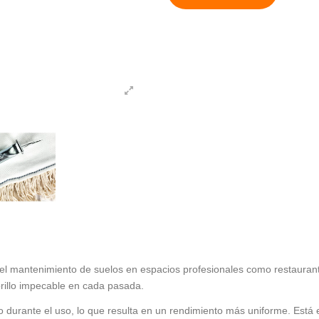
el mantenimiento de suelos en espacios profesionales como restaurant
brillo impecable en cada pasada.
rio durante el uso, lo que resulta en un rendimiento más uniforme. Est