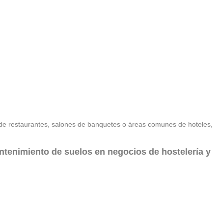
de restaurantes, salones de banquetes o áreas comunes de hoteles,
antenimiento de suelos
en negocios de hostelería y