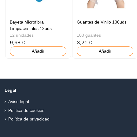
Bayeta Microfibra
Guantes de Vinilo 100uds
Limpiacristales 12uds
12 unidades
100 guantes
9,68 €
3,21 €
Añadir
Añadir
Legal
Aviso legal
Política de cookies
Política de privacidad