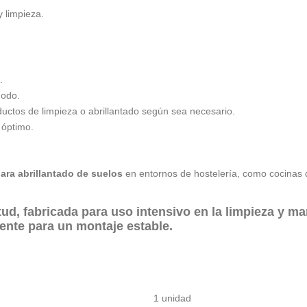
y limpieza.
.
modo.
uctos de limpieza o abrillantado según sea necesario.
 óptimo.
ara abrillantado de suelos
en entornos de hostelería, como cocinas 
tud
, fabricada para
uso intensivo en la limpieza y m
tente para un montaje estable.
1 unidad