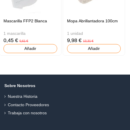
Mascarilla FFP2 Blanca
Mopa Abrillantadora 100cm
1 mascarilla
1 unidad
0,45 €
9,98 €
0,61 €
13,31 €
Añadir
Añadir
Sobre Nosotros
Nuestra Historia
Contacto Proveedores
Trabaja con nosotros