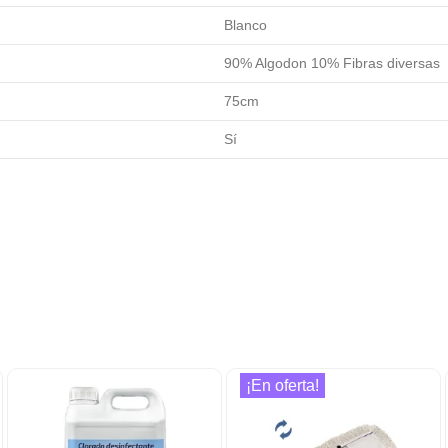
Blanco
90% Algodon 10% Fibras diversas
75cm
Sí
¡En oferta!