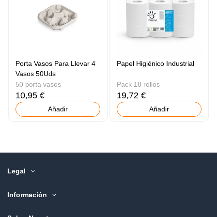
Porta Vasos Para Llevar 4
Papel Higiénico Industrial
Vasos 50Uds
50 porta vasos
Pack 18 rollos
10,95 €
19,72 €
Añadir
Añadir
Legal
Información