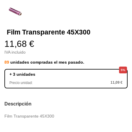
Film Transparente 45X300
11,68 €
IVA incluido
89
unidades compradas el mes pasado.
5%
+ 3 unidades
11,09 €
Precio unidad:
Descripción
Film Transparente 45X300