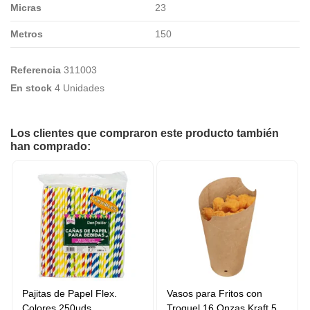
Micras
23
Metros
150
Referencia
311003
En stock
4 Unidades
Los clientes que compraron este producto también
han comprado:
Pajitas de Papel Flex.
Vasos para Fritos con
Colores 250uds
Troquel 16 Onzas Kraft 50