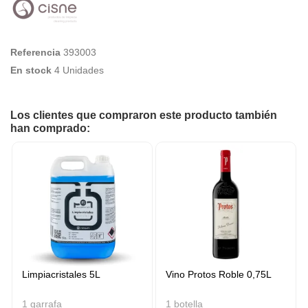
Referencia
393003
En stock
4 Unidades
Los clientes que compraron este producto también
han comprado:
Limpiacristales 5L
Vino Protos Roble 0,75L
1 garrafa
1 botella