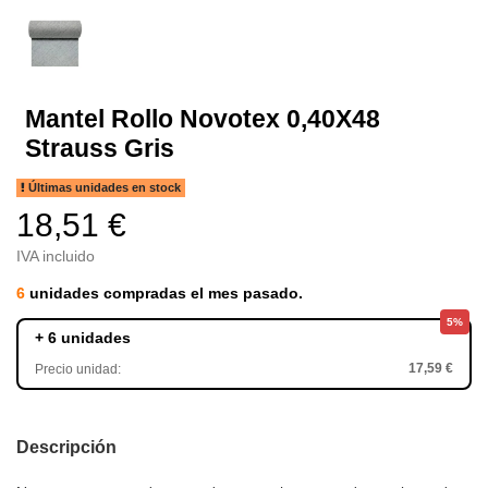
Mantel Rollo Novotex 0,40X48
Strauss Gris
Últimas unidades en stock
18,51 €
IVA incluido
6
unidades compradas el mes pasado.
5%
+ 6 unidades
17,59 €
Precio unidad:
Descripción