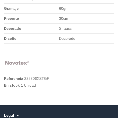
Gramaje
60gr
Precorte
30cm
Decorado
Strauss
Diseño
Decorado
Referencia
222306XSTGR
En stock
1 Unidad
Legal