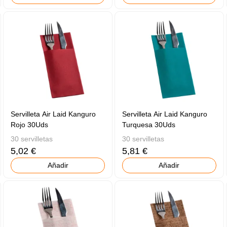
Servilleta Air Laid Kanguro
Servilleta Air Laid Kanguro
Rojo 30Uds
Turquesa 30Uds
30 servilletas
30 servilletas
5,02 €
5,81 €
Añadir
Añadir