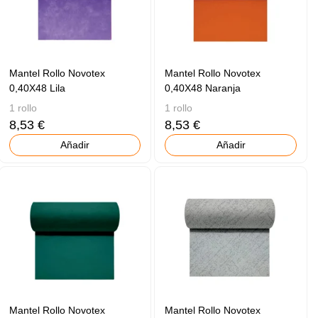
Mantel Rollo Novotex
Mantel Rollo Novotex
0,40X48 Lila
0,40X48 Naranja
1 rollo
1 rollo
8,53 €
8,53 €
Añadir
Añadir
Mantel Rollo Novotex
Mantel Rollo Novotex