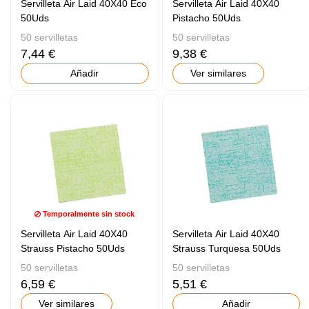
Servilleta Air Laid 40X40 Eco
Servilleta Air Laid 40X40
50Uds
Pistacho 50Uds
50 servilletas
50 servilletas
7,44 €
9,38 €
Añadir
Ver similares
Temporalmente sin stock
Servilleta Air Laid 40X40
Servilleta Air Laid 40X40
Strauss Pistacho 50Uds
Strauss Turquesa 50Uds
50 servilletas
50 servilletas
6,59 €
5,51 €
Ver similares
Añadir