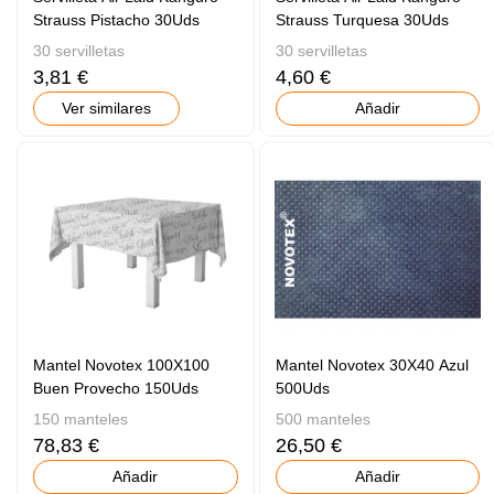
Strauss Pistacho 30Uds
Strauss Turquesa 30Uds
30 servilletas
30 servilletas
3,81 €
4,60 €
Ver similares
Añadir
Mantel Novotex 100X100
Mantel Novotex 30X40 Azul
Buen Provecho 150Uds
500Uds
150 manteles
500 manteles
78,83 €
26,50 €
Añadir
Añadir