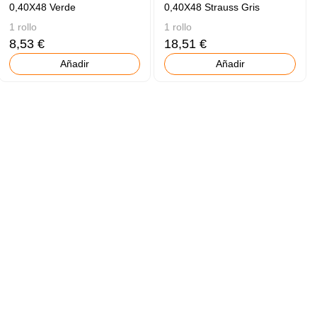
0,40X48 Verde
0,40X48 Strauss Gris
1 rollo
1 rollo
8,53 €
18,51 €
Añadir
Añadir