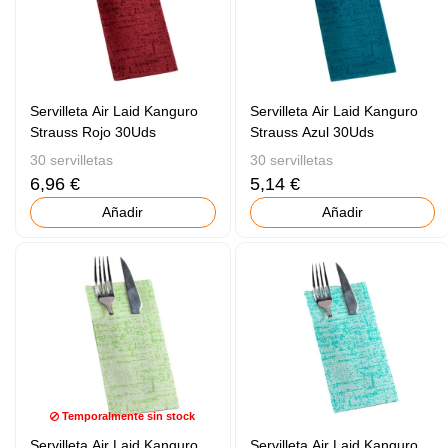
Servilleta Air Laid Kanguro
Servilleta Air Laid Kanguro
Strauss Rojo 30Uds
Strauss Azul 30Uds
30 servilletas
30 servilletas
6,96 €
5,14 €
Añadir
Añadir
Temporalmente sin stock
Servilleta Air Laid Kanguro
Servilleta Air Laid Kanguro