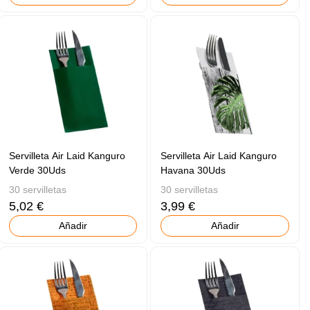
Servilleta Air Laid Kanguro
Servilleta Air Laid Kanguro
Verde 30Uds
Havana 30Uds
30 servilletas
30 servilletas
5,02 €
3,99 €
Añadir
Añadir