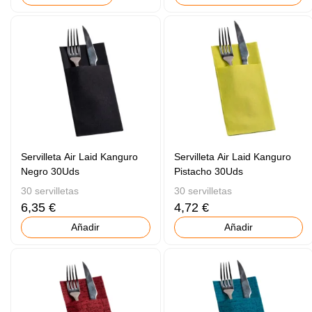
Servilleta Air Laid Kanguro
Servilleta Air Laid Kanguro
Negro 30Uds
Pistacho 30Uds
30 servilletas
30 servilletas
6,35 €
4,72 €
Añadir
Añadir