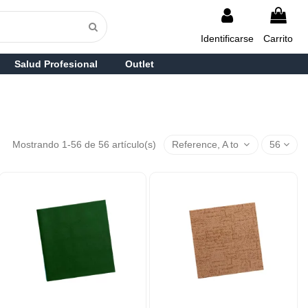
Identificarse
Carrito
Salud Profesional
Outlet
Mostrando 1-56 de 56 artículo(s)
Reference, A to Z
56