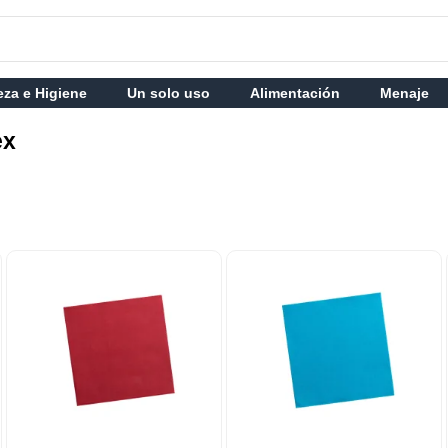
eza e Higiene
Un solo uso
Alimentación
Menaje
ex