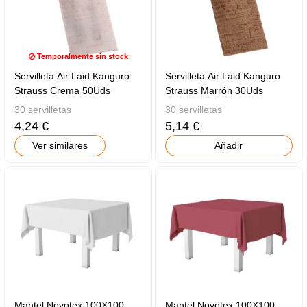
Temporalmente sin stock
Servilleta Air Laid Kanguro
Servilleta Air Laid Kanguro
Strauss Crema 50Uds
Strauss Marrón 30Uds
30 servilletas
30 servilletas
4,24 €
5,14 €
Ver similares
Añadir
Mantel Novotex 100X100
Mantel Novotex 100X100