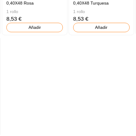
0,40X48 Rosa
0,40X48 Turquesa
1 rollo
1 rollo
8,53 €
8,53 €
Añadir
Añadir