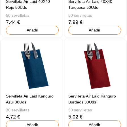
Servilleta Air Laid 40X40
Servilleta Air Laid 40X40
Rojo 50Uds
Turquesa 50Uds
50 servilletas
50 servilletas
7,44 €
7,99 €
Añadir
Añadir
Servilleta Air Laid Kanguro
Servilleta Air Laid Kanguro
Azul 30Uds
Burdeos 30Uds
30 servilletas
30 servilletas
4,72 €
5,02 €
Añadir
Añadir