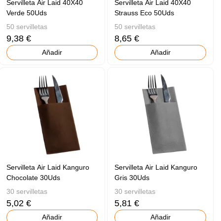
Servilleta Air Laid 40X40
Servilleta Air Laid 40X40
Verde 50Uds
Strauss Eco 50Uds
50 servilletas
50 servilletas
9,38 €
8,65 €
Añadir
Añadir
Servilleta Air Laid Kanguro
Servilleta Air Laid Kanguro
Chocolate 30Uds
Gris 30Uds
30 servilletas
30 servilletas
5,02 €
5,81 €
Añadir
Añadir