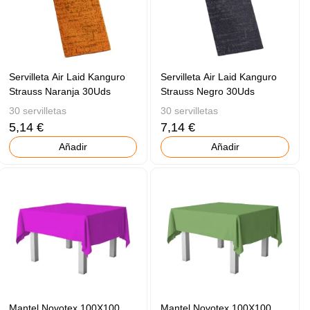
Servilleta Air Laid Kanguro
Servilleta Air Laid Kanguro
Strauss Naranja 30Uds
Strauss Negro 30Uds
30 servilletas
30 servilletas
5,14 €
7,14 €
Añadir
Añadir
Mantel Novotex 100X100
Mantel Novotex 100X100