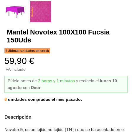
Mantel Novotex 100X100 Fucsia
150Uds
Últimas unidades en stock
59,90 €
IVA incluido
Pídelo antes de
2 horas y 1 minutos
y recíbelo
el
lunes 10
agosto
con
Deor
8
unidades compradas el mes pasado.
Descripción
Novotex®, es un tejido no tejido (TNT) que se ha asentado en el