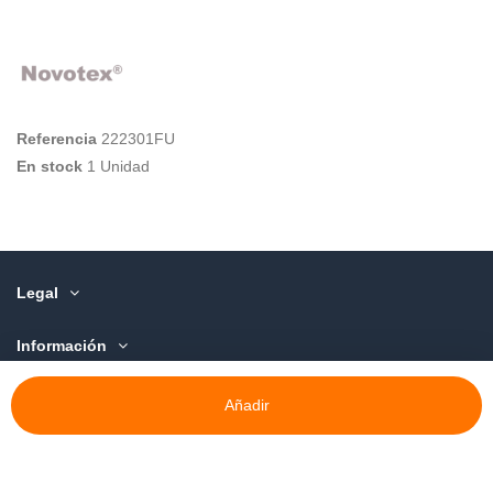
Referencia
222301FU
En stock
1 Unidad
Legal
Información
Sobre Nosotros
Añadir
©️ 2015-2025 Deor discom, S.L.