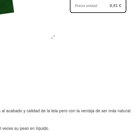
8,91 €
Precio unidad:
 acabado y calidad de la tela pero con la ventaja de ser más natural,
 veces su peso en líquido.