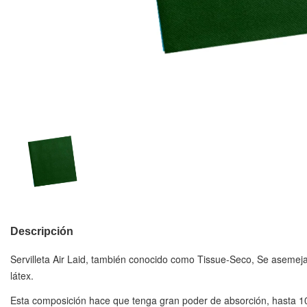
Descripción
Servilleta Air Laid
, también conocido como Tissue-Seco, Se asemeja al
látex.
Esta composición hace que tenga gran poder de absorción, hasta 10