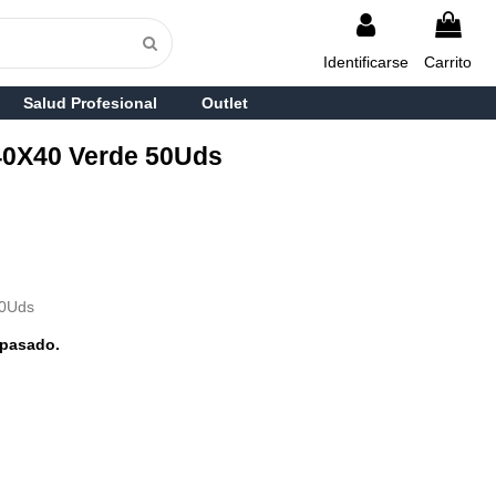
Identificarse
Carrito
Salud Profesional
Outlet
d 40X40 Verde 50Uds
50Uds
pasado.