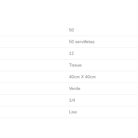
50
50 servilletas
12
Tissue
40cm X 40cm
Verde
1/4
Liso