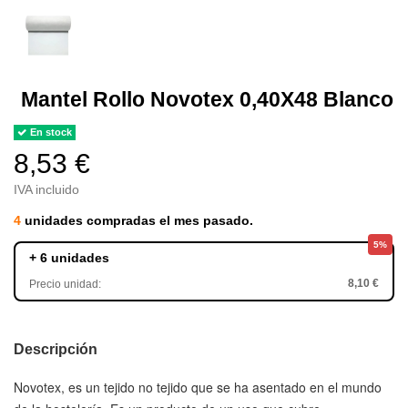
Mantel Rollo Novotex 0,40X48 Blanco
En stock
8,53 €
IVA incluido
4
unidades compradas el mes pasado.
5%
+ 6 unidades
8,10 €
Precio unidad:
Descripción
Novotex
, es un tejido no tejido que se ha asentado en el mundo