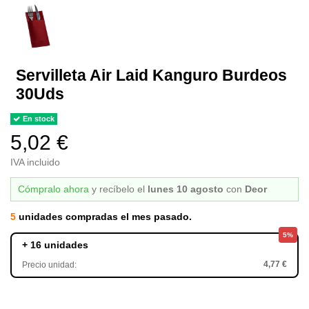
Servilleta Air Laid Kanguro Burdeos
30Uds
En stock
5,02 €
IVA incluido
Cómpralo ahora
y recíbelo
el
lunes 10 agosto
con
Deor
5
unidades compradas el mes pasado.
5%
+ 16 unidades
4,77 €
Precio unidad: