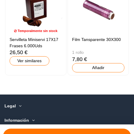
Temporalmente sin stock
Servilleta Miniservi 17X17
Film Tansparente 30X300
Frases 6.000Uds
26,50 €
1 rollo
7,80 €
Ver similares
Añadir
Legal
Información